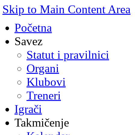
Skip to Main Content Area
Početna
Savez
Statut i pravilnici
Organi
Klubovi
Treneri
Igrači
Takmičenje