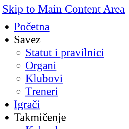
Skip to Main Content Area
Početna
Savez
Statut i pravilnici
Organi
Klubovi
Treneri
Igrači
Takmičenje