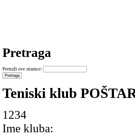
Pretraga
Pretraži ove stranice:
Teniski klub POŠTA
1234
Ime kluba: