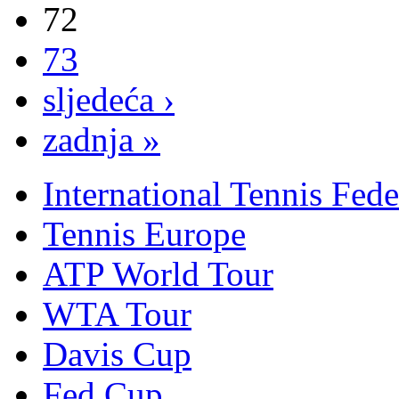
72
73
sljedeća ›
zadnja »
International Tennis Fede
Tennis Europe
ATP World Tour
WTA Tour
Davis Cup
Fed Cup