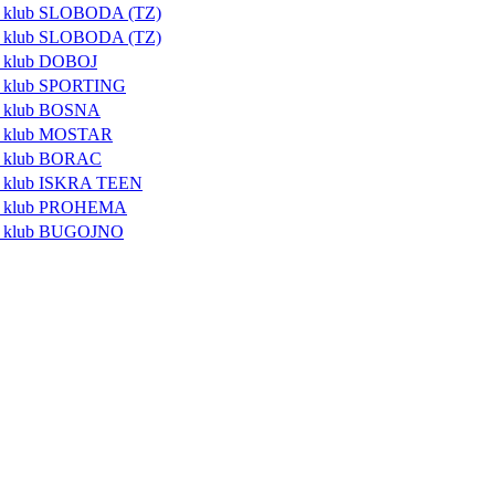
i klub SLOBODA (TZ)
i klub SLOBODA (TZ)
i klub DOBOJ
i klub SPORTING
i klub BOSNA
ki klub MOSTAR
i klub BORAC
i klub ISKRA TEEN
ki klub PROHEMA
ki klub BUGOJNO