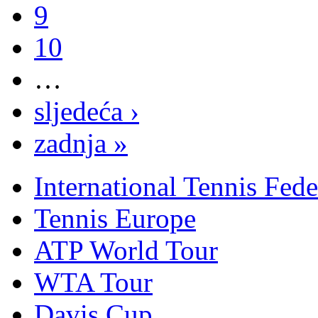
9
10
…
sljedeća ›
zadnja »
International Tennis Fede
Tennis Europe
ATP World Tour
WTA Tour
Davis Cup