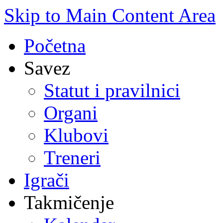
Skip to Main Content Area
Početna
Savez
Statut i pravilnici
Organi
Klubovi
Treneri
Igrači
Takmičenje