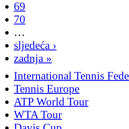
69
70
…
sljedeća ›
zadnja »
International Tennis Fede
Tennis Europe
ATP World Tour
WTA Tour
Davis Cup