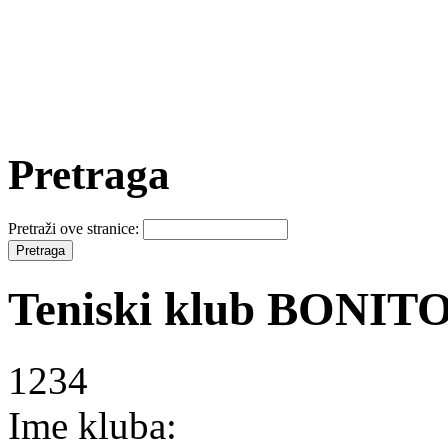
Pretraga
Pretraži ove stranice:
Teniski klub BONIT
1234
Ime kluba: