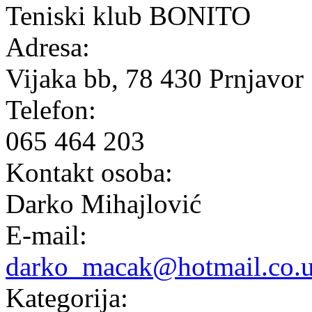
Teniski klub BONITO
Adresa:
Vijaka bb, 78 430 Prnjavor
Telefon:
065 464 203
Kontakt osoba:
Darko Mihajlović
E-mail:
darko_macak@hotmail.co.
Kategorija: