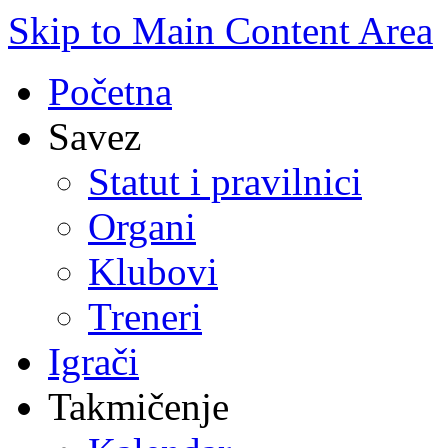
Skip to Main Content Area
Početna
Savez
Statut i pravilnici
Organi
Klubovi
Treneri
Igrači
Takmičenje