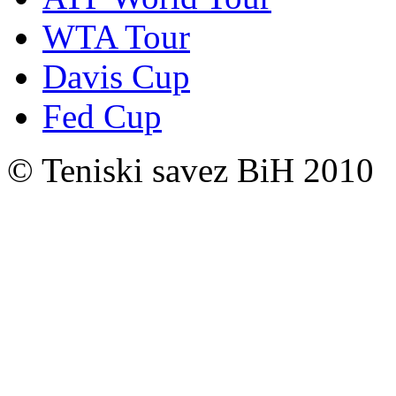
WTA Tour
Davis Cup
Fed Cup
© Teniski savez BiH 2010