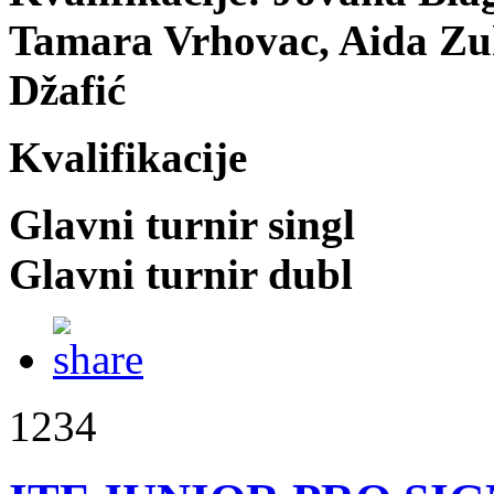
Tamara Vrhovac, Aida Zuk
Džafić
Kvalifikacije
Glavni turnir singl
Glavni turnir dubl
1234