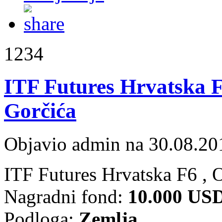
1234
ITF Futures Hrvatska F6
Gorčića
Objavio admin na 30.08.20
ITF Futures Hrvatska F6 , 
Nagradni fond:
10.000 US
Podloga:
Zemlja