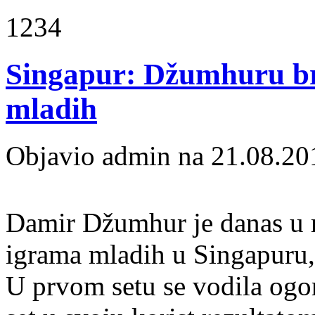
1234
Singapur: Džumhuru b
mladih
Objavio admin na 21.08.20
Damir Džumhur
je danas u
igrama mladih u Singapuru,
U prvom setu se vodila ogor