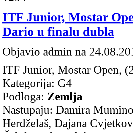
ITF Junior, Mostar Open
Dario u finalu dubla
Objavio admin na 24.08.20
ITF Junior, Mostar Open, (
Kategorija: G4
Podloga:
Zemlja
Nastupaju: Damira Muminov
Herdželaš, Dajana Cvjetkov