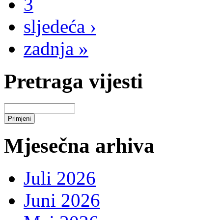
3
sljedeća ›
zadnja »
Pretraga vijesti
Mjesečna arhiva
Juli 2026
Juni 2026