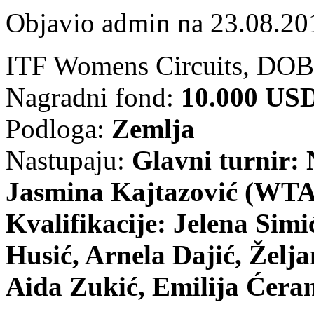
Objavio admin na 23.08.20
ITF Womens Circuits, DO
Nagradni fond:
10.000 US
Podloga:
Zemlja
Nastupaju:
Glavni turnir: 
Jasmina Kajtazović (WTA,
Kvalifikacije: Jelena Sim
Husić, Arnela Dajić, Želj
Aida Zukić, Emilija Ćeran