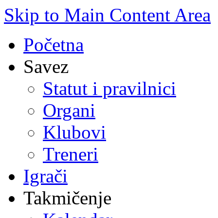
Skip to Main Content Area
Početna
Savez
Statut i pravilnici
Organi
Klubovi
Treneri
Igrači
Takmičenje