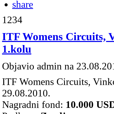
1234
ITF Womens Circuits, 
1.kolu
Objavio admin na 23.08.20
ITF Womens Circuits, Vink
29.08.2010.
Nagradni fond:
10.000 US