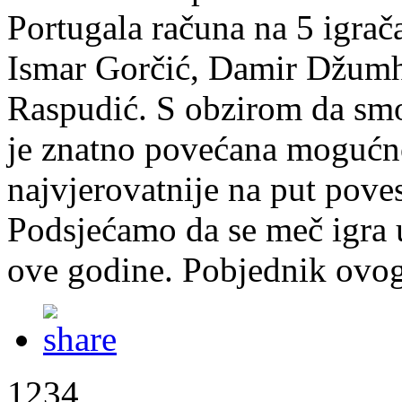
Portugala računa na 5 igrača
Ismar Gorčić, Damir Džumhu
Raspudić. S obzirom da smo
je znatno povećana mogućno
najvjerovatnije na put poves
Podsjećamo da se meč igra 
ove godine. Pobjednik ovog 
1234