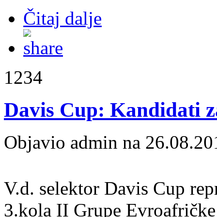
Čitaj dalje
1234
Davis Cup: Kandidati z
Objavio admin na 26.08.20
V.d. selektor Davis Cup rep
3.kola II Grupe Evroafričke