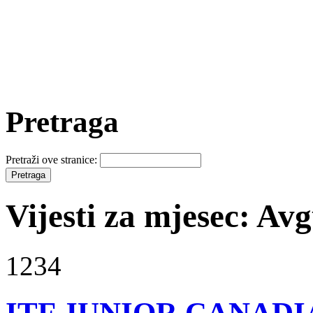
Pretraga
Pretraži ove stranice:
Vijesti za mjesec: Av
1234
ITF JUNIOR CANADI