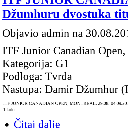
Džumhuru dvostuka tit
Objavio admin na 30.08.20
ITF Junior Canadian Open, 
Kategorija:
G1
Podloga:
Tvrda
Nastupa:
Damir Džumhur (I
ITF JUNIOR CANADIAN OPEN, MONTREAL, 29.08.-04.09.201
1.kolo
Čitaj dalje