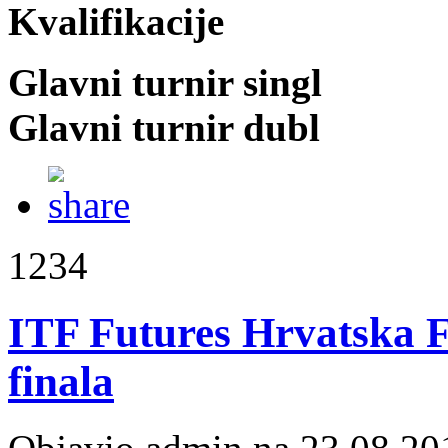
Kvalifikacije
Glavni turnir singl
Glavni turnir dubl
1234
ITF Futures Hrvatska F5
finala