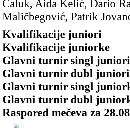
Čaluk, Aida Kelić, Dario R
Maličbegović, Patrik Jovan
Kvalifikacije juniori
Kvalifikacije juniorke
Glavni turnir singl juniori
Glavni turnir dubl juniori
Glavni turnir singl junior
Glavni turnir dubl junior
Raspored mečeva za 28.08