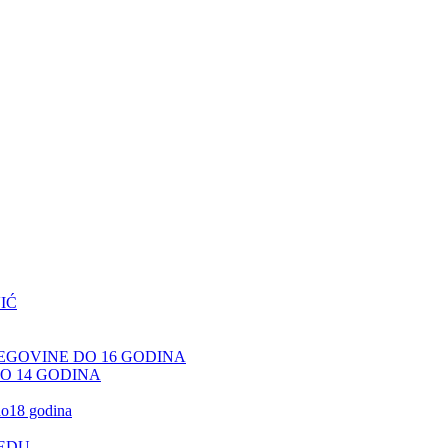
IĆ
CEGOVINE DO 16 GODINA
DO 14 GODINA
 do18 godina
JEDU