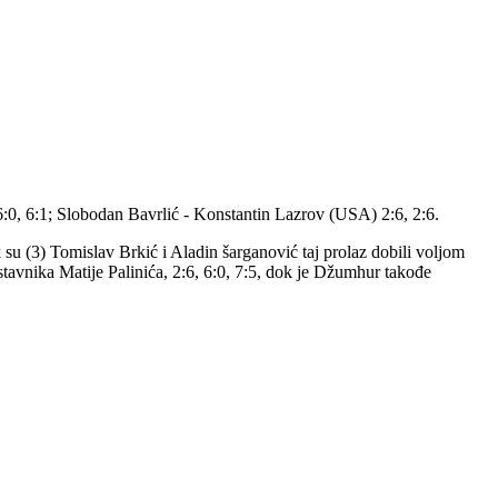
6:0, 6:1; Slobodan Bavrlić - Konstantin Lazrov (USA) 2:6, 2:6.
ok su (3) Tomislav Brkić i Aladin šarganović taj prolaz dobili voljom
tavnika Matije Palinića, 2:6, 6:0, 7:5, dok je Džumhur takođe