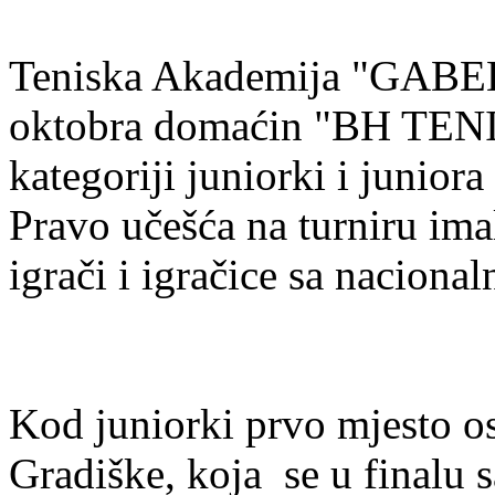
Teniska Akademija "GABELJI
oktobra domaćin "BH TEN
kategoriji juniorki i juniora
Pravo učešća na turniru ima
igrači i igračice sa naciona
Kod juniorki prvo mjesto os
Gradiške, koja se u finalu 