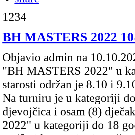
1234
BH MASTERS 2022 1
Objavio admin na 10.10.20
"BH MASTERS 2022" u kate
starosti održan je 8.10 i 
Na turniru je u kategoriji 
djevojčica i osam (8) dje
2022" u kategoriji do 18 go