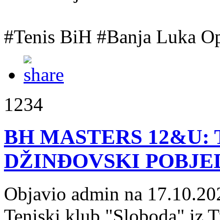
#Tenis BiH #Banja Luka O
1234
BH MASTERS 12&U: 
DŽINĐOVSKI POBJE
Objavio admin na 17.10.20
Teniski klub "Sloboda" iz 