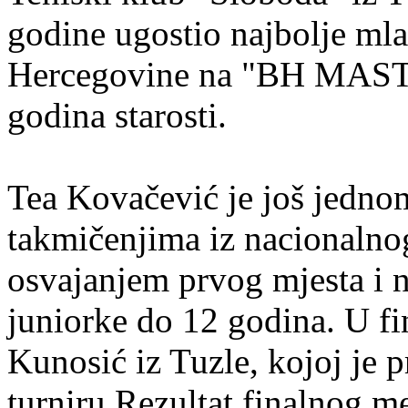
godine ugostio najbolje mlad
Hercegovine na "BH MASTER
godina starosti.
Tea Kovačević je još jedno
takmičenjima iz nacionalno
osvajanjem prvog mjesta i
juniorke do 12 godina. U fi
Kunosić iz Tuzle, kojoj je 
turniru.Rezultat finalnog m