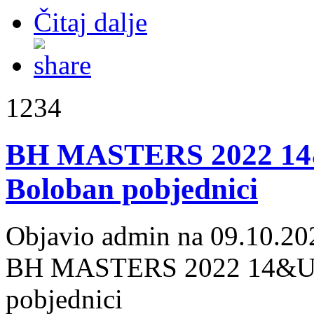
Čitaj dalje
1234
BH MASTERS 2022 14&U
Boloban pobjednici
Objavio admin na 09.10.20
BH MASTERS 2022 14&U: T
pobjednici