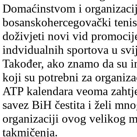
Domaćinstvom i organizacij
bosanskohercegovački tenis
doživjeti novi vid promocij
indvidualnih sportova u svij
Također, ako znamo da su inf
koji su potrebni za organiza
ATP kalendara veoma zahtje
savez BiH čestita i želi mn
organizaciji ovog velikog 
takmičenja.