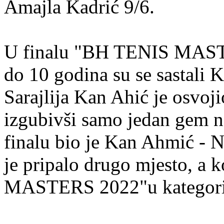
Amajla Kadrić 9/6.
U finalu "BH TENIS MASTE
do 10 godina su se sastali 
Sarajlija Kan Ahić je osvoj
izgubivši samo jedan gem n
finalu bio je Kan Ahmić - N
je pripalo drugo mjesto, a
MASTERS 2022"u kategoriji