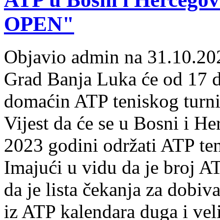
OPEN"
Objavio admin na 31.10.20
Grad Banja Luka će od 17 do
domaćin ATP teniskog turnir
Vijest da će se u Bosni i H
2023 godini održati ATP ten
Imajući u vidu da je broj AT
da je lista čekanja za dobiv
iz ATP kalendara duga i vel