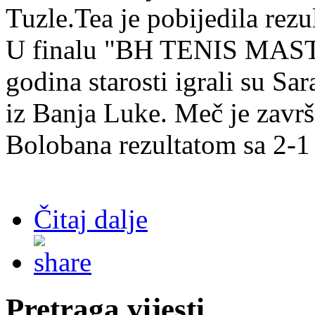
Tuzle.Tea je pobijedila rezu
U finalu "BH TENIS MAST
godina starosti igrali su Sar
iz Banja Luke. Meč je zavr
Bolobana rezultatom sa 2-1 
Čitaj dalje
Pretraga vijesti