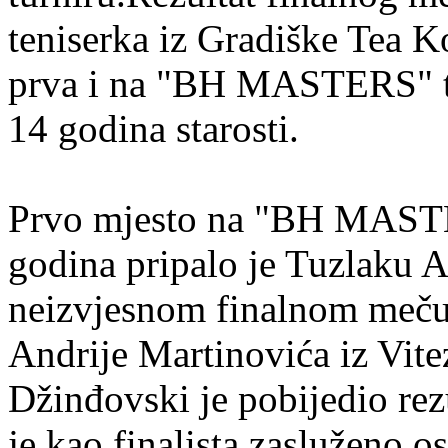
teniserka iz Gradiške Tea K
prva i na "BH MASTERS" tur
14 godina starosti.
Prvo mjesto na "BH MASTE
godina pripalo je Tuzlaku
neizvjesnom finalnom meču
Andrije Martinovića iz Vite
Džinđovski je pobijedio rez
je kao finalista zasluženo 