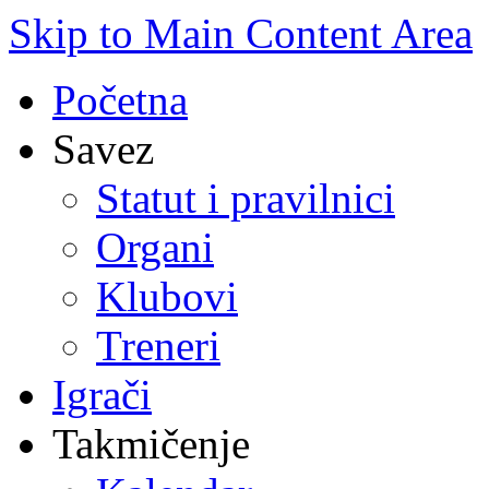
Skip to Main Content Area
Početna
Savez
Statut i pravilnici
Organi
Klubovi
Treneri
Igrači
Takmičenje