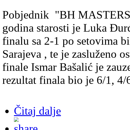
Pobjednik "BH MASTERS 20
godina starosti je Luka Đur
finalu sa 2-1 po setovima bi
Sarajeva , te je zasluženo 
finale Ismar Bašalić je zau
rezultat finala bio je 6/1, 4/
Čitaj dalje