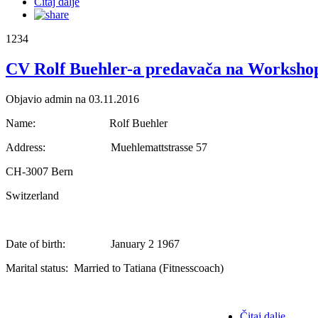
Čitaj dalje
1234
CV Rolf Buehler-a predavača na Workshop-u
Objavio admin na 03.11.2016
Name: Rolf Buehler
Address: Muehlemattstrasse 57
CH-3007 Bern
Switzerland
Date of birth: January 2 1967
Marital status: Married to Tatiana (Fitnesscoach)
Čitaj dalje