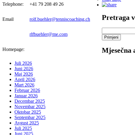
Telephone:
+41 79 208 49 26
Pretraga vi
Email
rolf.buehler@tenniscoaching.ch
rlfbuehler@me.com
Mjesečna 
Homepage:
Juli 2026
Juni 2026
Maj 2026
April 2026
Mart 2026
Februar 2026
Januar 2026
Decembar 2025
Novembar 2025
Oktobar 2025
Septembar 2025
Avgust 2025
Juli 2025
Juni 2025