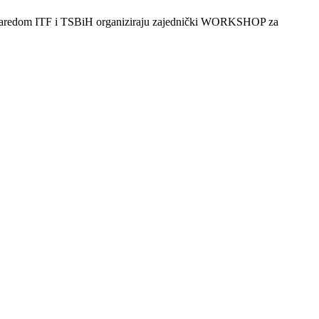
dinu zaredom ITF i TSBiH organiziraju zajednički WORKSHOP za