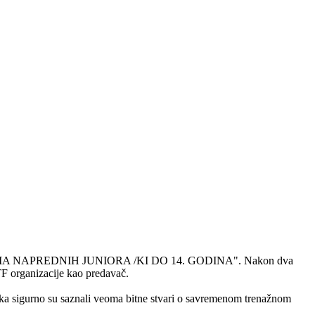
IPREMA NAPREDNIH JUNIORA /KI DO 14. GODINA". Nakon dva
TF organizacije kao predavač.
aka sigurno su saznali veoma bitne stvari o savremenom trenažnom