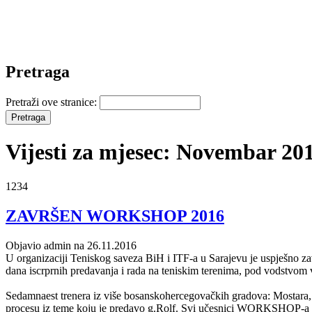
Pretraga
Pretraži ove stranice:
Vijesti za mjesec: Novembar 20
1234
ZAVRŠEN WORKSHOP 2016
Objavio admin na 26.11.2016
U organizaciji Teniskog saveza BiH i ITF-a u Sarajevu je
dana iscrprnih predavanja i rada na teniskim terenima, pod vodstvom 
Sedamnaest trenera iz više bosanskohercegovačkih gradova: Mostara, 
procesu iz teme koju je predavo g.Rolf. Svi učesnici WORKSHOP