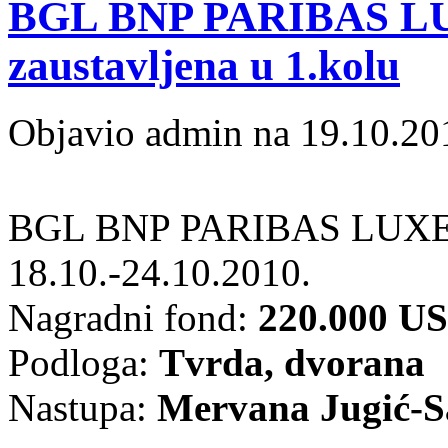
BGL BNP PARIBAS L
zaustavljena u 1.kolu
Objavio admin na 19.10.20
BGL BNP PARIBAS LUX
18.10.-24.10.2010.
Nagradni fond:
220.000 U
Podloga:
Tvrda, dvorana
Nastupa:
Mervana Jugić-S