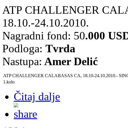
ATP CHALLENGER CAL
18.10.-24.10.2010.
Nagradni fond: 50
.
000 US
Podloga:
Tvrda
Nastupa:
Amer Delić
ATP CHALLENGER CALABASAS CA, 18.10-24.10.2010.
- SIN
1.kolo
Čitaj dalje