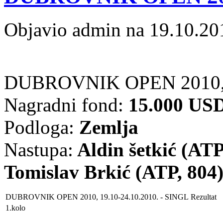
Objavio admin na 19.10.20
DUBROVNIK OPEN 2010, 1
Nagradni fond:
15.000 US
Podloga:
Zemlja
Nastupa:
Aldin šetkić (ATP
Tomislav Brkić (ATP, 804
DUBROVNIK OPEN 2010, 19.10-24.10.2010.
- SINGL
Rezultat
1.kolo