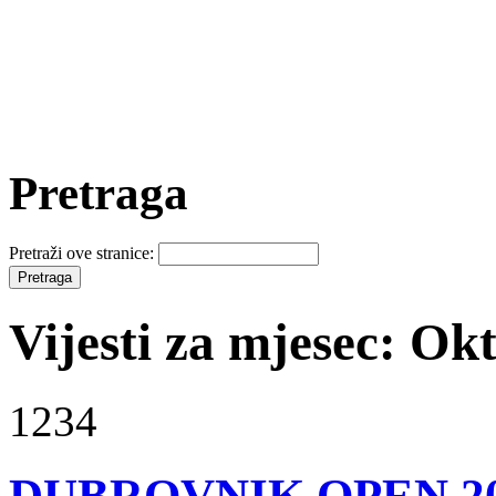
Pretraga
Pretraži ove stranice:
Vijesti za mjesec: Ok
1234
DUBROVNIK OPEN 2010 