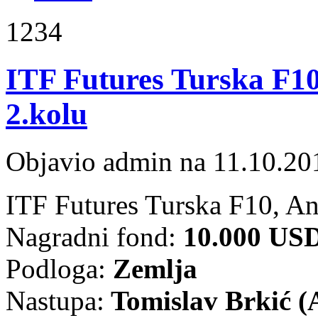
1234
ITF Futures Turska F10
2.kolu
Objavio admin na 11.10.20
ITF Futures Turska F10, An
Nagradni fond:
10.000 US
Podloga:
Zemlja
Nastupa:
Tomislav Brkić (