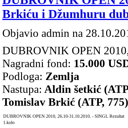
Brkiću i Džumhuru dubl
Objavio admin na 28.10.20
DUBROVNIK OPEN 2010, 2
Nagradni fond:
15.000 US
Podloga:
Zemlja
Nastupa:
Aldin šetkić (ATP
Tomislav Brkić (ATP, 775
DUBROVNIK OPEN 2010, 26.10-31.10.2010.
- SINGL
Rezultat
1.kolo