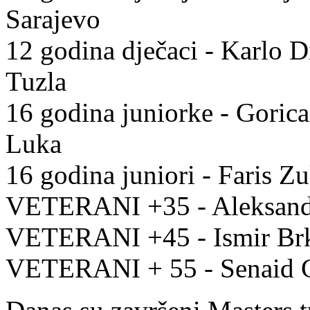
Sarajevo
12 godina dječaci - Karlo 
Tuzla
16 godina juniorke - Goric
Luka
16 godina juniori - Faris Z
VETERANI +35 - Aleksand
VETERANI +45 - Ismir Brk
VETERANI + 55 - Senaid Gr