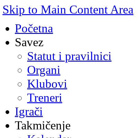
Skip to Main Content Area
Početna
Savez
Statut i pravilnici
Organi
Klubovi
Treneri
Igrači
Takmičenje