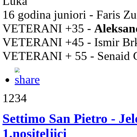
Luka
16 godina juniori - Faris Z
VETERANI +35 -
Aleksan
VETERANI +45 - Ismir Brk
VETERANI + 55 - Senaid Gr
1234
Settimo San Pietro - Je
1.nositeljici