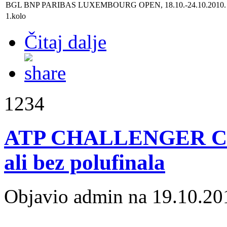
BGL BNP PARIBAS LUXEMBOURG OPEN, 18.10.-24.10.2010.
1.kolo
Čitaj dalje
1234
ATP CHALLENGER CA
ali bez polufinala
Objavio admin na 19.10.20