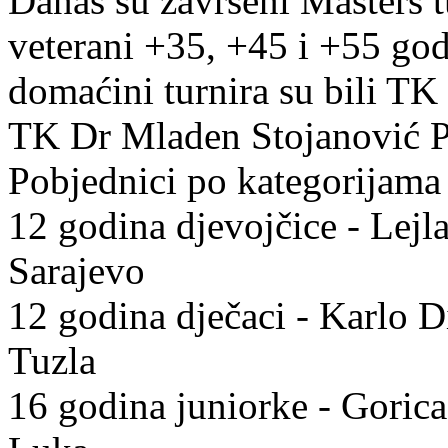
Danas su završeni Masters t
veterani +35, +45 i +55 godi
domaćini turnira su bili TK 
TK Dr Mladen Stojanović Pr
Pobjednici po kategorijama
12 godina djevojčice - Lejl
Sarajevo
12 godina dječaci - Karlo 
Tuzla
16 godina juniorke - Goric