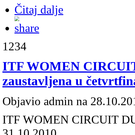
Čitaj dalje
1234
ITF WOMEN CIRCUIT
zaustavljena u četvrtfin
Objavio admin na 28.10.20
ITF WOMEN CIRCUIT D
31.10.2010.