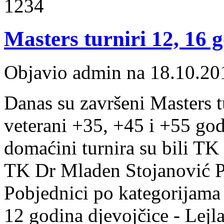
1234
Masters turniri 12, 16 g
Objavio admin na 18.10.20
Danas su završeni Masters t
veterani +35, +45 i +55 godi
domaćini turnira su bili TK 
TK Dr Mladen Stojanović Pr
Pobjednici po kategorijama
12 godina djevojčice - Lejl