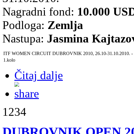
Nagradni fond:
10.000 US
Podloga:
Zemlja
Nastupa:
Jasmina Kajtazo
ITF WOMEN CIRCUIT DUBROVNIK 2010, 26.10-31.10.2010.
-
1.kolo
Čitaj dalje
1234
DUBROVNIK OPEN 2010 