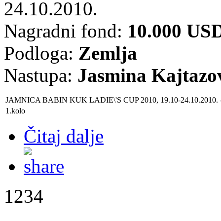
24.10.2010.
Nagradni fond:
10.000 US
Podloga:
Zemlja
Nastupa:
Jasmina Kajtazo
JAMNICA BABIN KUK LADIE\'S CUP 2010, 19.10-24.10.2010.
1.kolo
Čitaj dalje
1234