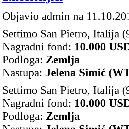
Objavio admin na 11.10.20
Settimo San Pietro, Italija (
Nagradni fond:
10.000 US
Podloga:
Zemlja
Nastupa:
Jelena Simić (WT
Settimo San Pietro, Italija (
Nagradni fond:
10.000 US
Podloga:
Zemlja
Nastupa:
Jelena Simić (WT