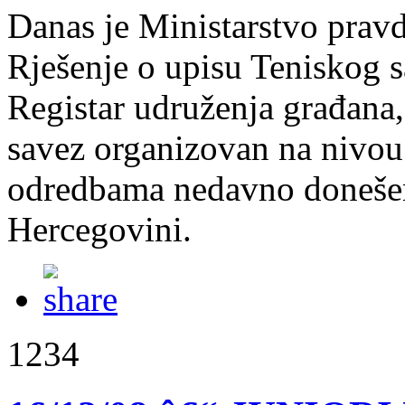
Danas je Ministarstvo prav
Rješenje o upisu Teniskog 
Registar udruženja građana,
savez organizovan na nivou
odredbama nedavno donešen
Hercegovini.
1234