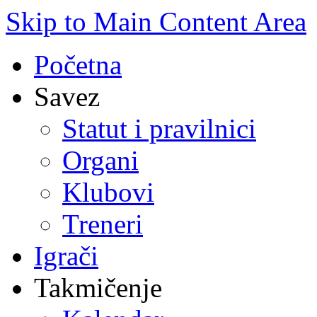
Skip to Main Content Area
Početna
Savez
Statut i pravilnici
Organi
Klubovi
Treneri
Igrači
Takmičenje