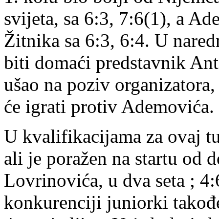
svijeta, sa 6:3, 7:6(1), a 
Žitnika sa 6:3, 6:4. U nar
biti domaći predstavnik Anto
ušao na poziv organizatora,
će igrati protiv Ademovića.
U kvalifikacijama za ovaj tu
ali je poražen na startu od
Lovrinovića, u dva seta ; 4:
konkurenciji juniorki takođe