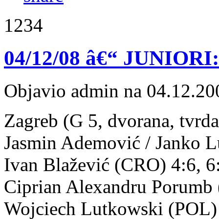
1234
04/12/08 â€“ JUNIORI:
Objavio admin na 04.12.20
Zagreb (G 5, dvorana, tvrd
Jasmin Ademović / Janko L
Ivan Blažević (CRO) 4:6, 6
Ciprian Alexandru Porumb 
Wojciech Lutkowski (POL) 1: