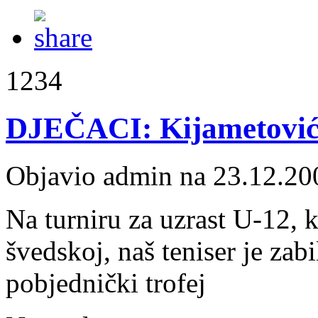
1234
DJEČACI: Kijametović
Objavio admin na 23.12.20
Na turniru za uzrast U-12, 
švedskoj, naš teniser je zabi
pobjednički trofej