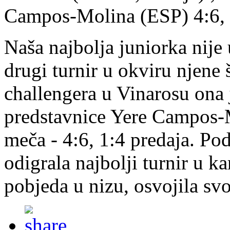
Campos-Molina (ESP) 4:6, 1
Naša najbolja juniorka nije 
drugi turnir u okviru njene
challengera u Vinarosu ona 
predstavnice Yere Campos-Mo
meča - 4:6, 1:4 predaja. Po
odigrala najbolji turnir u ka
pobjeda u nizu, osvojila svo