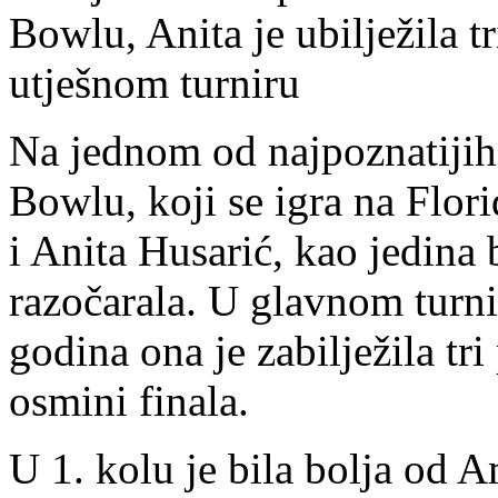
Bowlu, Anita je ubilježila t
utješnom turniru
Na jednom od najpoznatijih 
Bowlu, koji se igra na Flor
i Anita Husarić, kao jedina b
razočarala. U glavnom turni
godina ona je zabilježila tri
osmini finala.
U 1. kolu je bila bolja od 