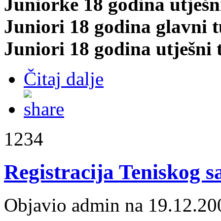
Juniorke 18 godina utješn
Juniori 18 godina glavni t
Juniori 18 godina utješni 
Čitaj dalje
1234
Registracija Teniskog 
Objavio admin na 19.12.20