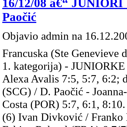
16/12/08 â€“ JUNIORI U
Paočić
Objavio admin na 16.12.20
Francuska (Ste Genevieve d
1. kategorija) - JUNIORKE 
Alexa Avalis 7:5, 5:7, 6:2; 
(SCG) / D. Paočić - Joanna
Costa (POR) 5:7, 6:1, 8:10.
(6) Ivan Divković / Franko