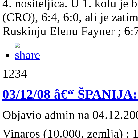
4. nositeljica. U 1. kolu je
(CRO), 6:4, 6:0, ali je zati
Ruskinju Elenu Fayner ; 6:7
1234
03/12/08 â€“ ŠPANIJA:
Objavio admin na 04.12.20
Vinaros (10.000, zemlja) ; 