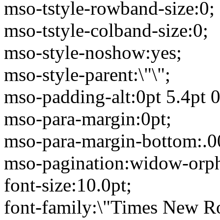
mso-tstyle-rowband-size:0;
mso-tstyle-colband-size:0;
mso-style-noshow:yes;
mso-style-parent:\"\";
mso-padding-alt:0pt 5.4pt 0
mso-para-margin:0pt;
mso-para-margin-bottom:.0
mso-pagination:widow-orp
font-size:10.0pt;
font-family:\"Times New R