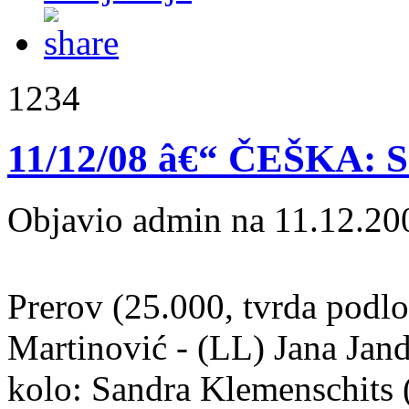
1234
11/12/08 â€“ ČEŠKA: 
Objavio admin na 11.12.20
Prerov (25.000, tvrda podlo
Martinović - (LL) Jana Jand
kolo: Sandra Klemenschits 