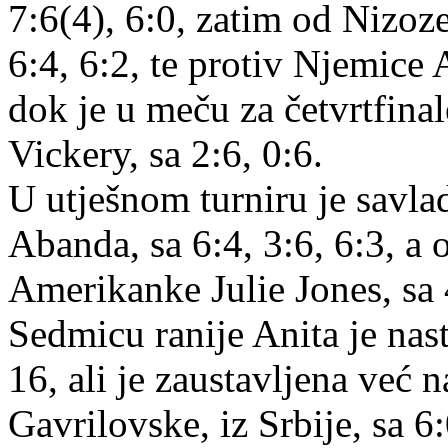
7:6(4), 6:0, zatim od Nizo
6:4, 6:2, te protiv Njemice 
dok je u meču za četvrtfina
Vickery, sa 2:6, 0:6.
U utješnom turniru je savl
Abanda, sa 6:4, 3:6, 6:3, a 
Amerikanke Julie Jones, sa 
Sedmicu ranije Anita je nas
16, ali je zaustavljena već n
Gavrilovske, iz Srbije, sa 6: