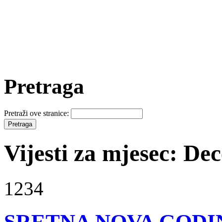
Pretraga
Pretraži ove stranice:
Vijesti za mjesec: D
1234
SRETNA NOVA GODI