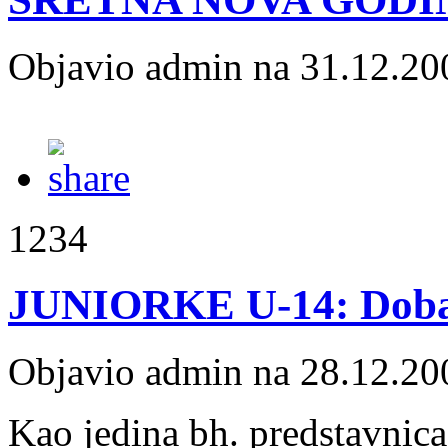
Objavio admin na 31.12.20
1234
JUNIORKE U-14: Dobar
Objavio admin na 28.12.20
Kao jedina bh. predstavnic