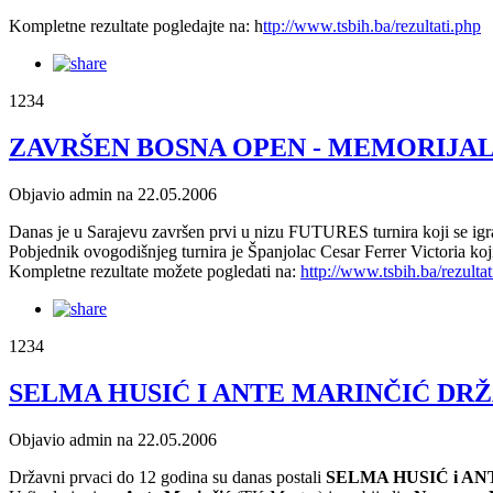
Kompletne rezultate pogledajte na: h
ttp://www.tsbih.ba/rezultati.php
1234
ZAVRŠEN BOSNA OPEN - MEMORIJAL H
Objavio admin na 22.05.2006
Danas je u Sarajevu završen prvi u nizu FUTURES turnira koji se i
Pobjednik ovogodišnjeg turnira je Španjolac Cesar Ferrer Victoria koj
Kompletne rezultate možete pogledati na:
http://www.tsbih.ba/rezultat
1234
SELMA HUSIĆ I ANTE MARINČIĆ DRŽAV
Objavio admin na 22.05.2006
Državni prvaci do 12 godina su danas postali
SELMA HUSIĆ i A