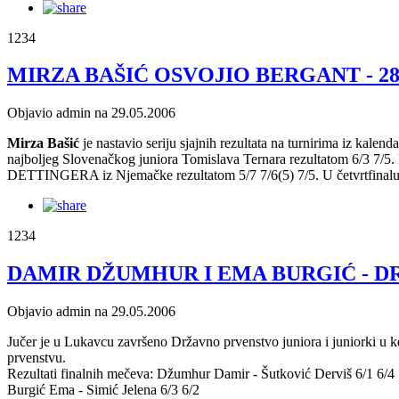
1234
MIRZA BAŠIĆ OSVOJIO BERGANT - 28.
Objavio admin na 29.05.2006
Mirza Bašić
je nastavio seriju sjajnih rezultata na turnirima iz ka
najboljeg Slovenačkog juniora Tomislava Ternara rezultatom 6/3 7/5. M
DETTINGERA iz Njemačke rezultatom 5/7 7/6(5) 7/5. U četvrtfinalu 
1234
DAMIR DŽUMHUR I EMA BURGIĆ - DRŽA
Objavio admin na 29.05.2006
Jučer je u Lukavcu završeno Državno prvenstvo juniora i juniorki
prvenstvu.
Rezultati finalnih mečeva: Džumhur Damir - Šutković Derviš 6/1 6/4
Burgić Ema - Simić Jelena 6/3 6/2