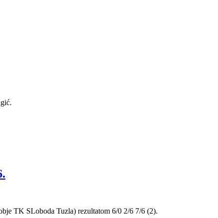
gić.
.
obje TK SLoboda Tuzla) rezultatom 6/0 2/6 7/6 (2).