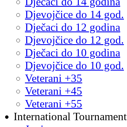
Dječaci do 14 godina
Djevojčice do 14 god.
Dječaci do 12 godina
Djevojčice do 12 god.
Dječaci do 10 godina
Djevojčice do 10 god.
Veterani +35
Veterani +45
Veterani +55
International Tournament