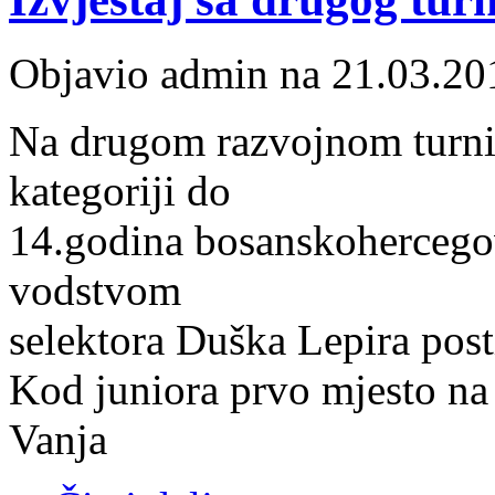
Objavio admin na 21.03.20
Na drugom razvojnom turnir
kategoriji do
14.godina bosanskohercegov
vodstvom
selektora Duška Lepira posti
Kod juniora prvo mjesto na 
Vanja