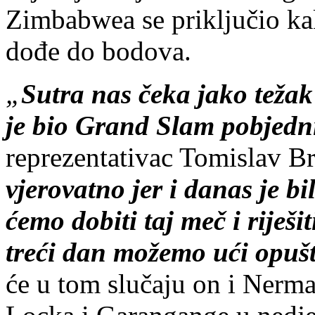
Zimbabwea se priključio k
dođe do bodova.
„
Sutra nas čeka jako teža
je bio Grand Slam pobjedn
reprezentativac Tomislav B
vjerovatno jer i danas je b
ćemo dobiti taj meč i riješi
treći dan možemo ući opuš
će u tom slučaju on i Nerma