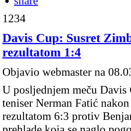
1234
Davis Cup: Susret Zim
rezultatom 1:4
Objavio webmaster na 08.0
U posljednjem meču Davis 
teniser Nerman Fatić nakon
rezultatom 6:3 protiv Benj
prehlade koja se naglo pogor