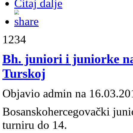
Čitaj dalje
1234
Bh. juniori i juniorke 
Turskoj
Objavio admin na 16.03.20
Bosanskohercegovački junio
turniru do 14.