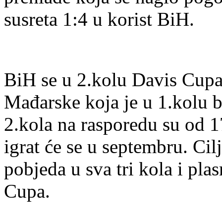
susreta 1:4 u korist BiH.
BiH se u 2.kolu Davis Cupa 
Mađarske koja je u 1.kolu b
2.kola na rasporedu su od 17
igrat će se u septembru. Cil
pobjeda u sva tri kola i pl
Cupa.