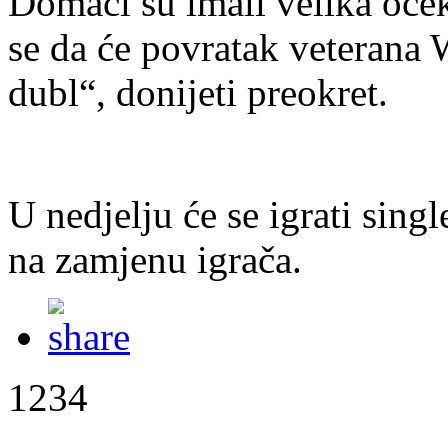
Domaći su imali velika oče
se da će povratak veterana 
dubl“, donijeti preokret.
U nedjelju će se igrati sing
na zamjenu igrača.
1234