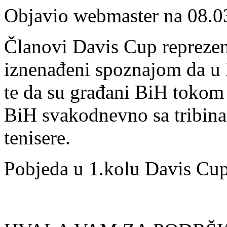
Objavio webmaster na 08.0
Članovi Davis Cup reprezent
iznenađeni spoznajom da u 
te da su građani BiH toko
BiH svakodnevno sa tribina
tenisere.
Pobjeda u 1.kolu Davis Cup