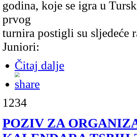
godina, koje se igra u Turs
prvog
turnira postigli su sljedeće r
Juniori:
Čitaj dalje
1234
POZIV ZA ORGANIZA