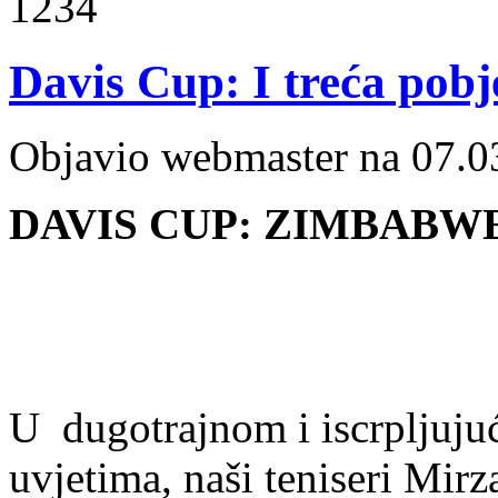
1234
Davis Cup: I treća pobj
Objavio webmaster na 07.0
DAVIS CUP: ZIMBABWE 
U dugotrajnom i iscrpljuj
uvjetima, naši teniseri Mirz