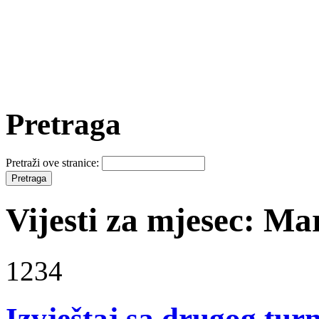
Pretraga
Pretraži ove stranice:
Vijesti za mjesec: Ma
1234
Izvještaj sa drugog tur