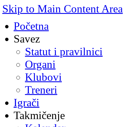
Skip to Main Content Area
Početna
Savez
Statut i pravilnici
Organi
Klubovi
Treneri
Igrači
Takmičenje