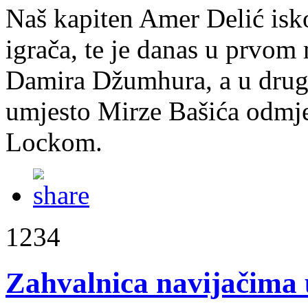
Naš kapiten Amer Delić isko
igrača, te je danas u prvom
Damira Džumhura, a u dru
umjesto Mirze Bašića odmj
Lockom.
1234
Zahvalnica navijačima