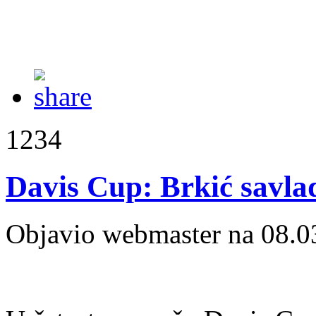
1234
Davis Cup: Brkić savl
Objavio webmaster na 08.0