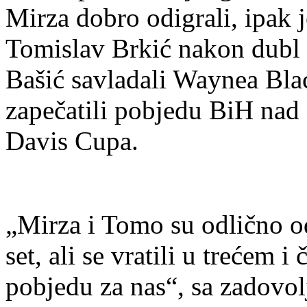
Mirza dobro odigrali, ipak j
Tomislav Brkić nakon dubl 
Bašić savladali Waynea Bla
zapečatili pobjedu BiH nad
Davis Cupa.
„Mirza i Tomo su odlično od
set, ali se vratili u trećem 
pobjedu za nas“, sa zadovo