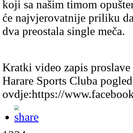
koji sa našim timom opušten
će najvjerovatnije priliku d
dva preostala single meča.
Kratki video zapis proslave
Harare Sports Cluba pogled
ovdje:https://www.faceboo