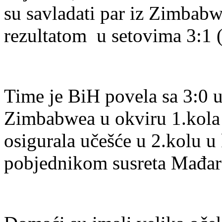
su savladati par iz Zimba
rezultatom u setovima 3:1 (6
Time je BiH povela sa 3:0 u
Zimbabwea u okviru 1.kola 
osigurala učešće u 2.kolu u 
pobjednikom susreta Mađar