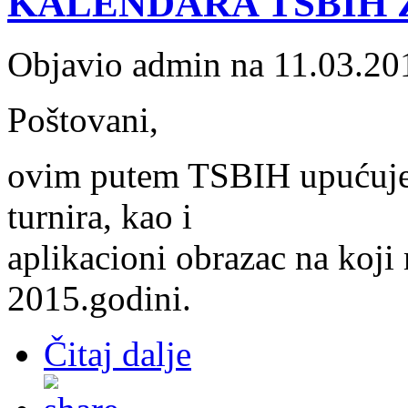
KALENDARA TSBIH Z
Objavio admin na 11.03.20
Poštovani,
ovim putem TSBIH upućuje p
turnira, kao i
aplikacioni obrazac na koji 
2015.godini.
Čitaj dalje