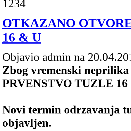
1234
OTKAZANO OTVORE
16 & U
Objavio admin na 20.04.20
Zbog vremenski neprilika
PRVENSTVO TUZLE 16 & 
Novi termin odrzavanja t
objavljen.