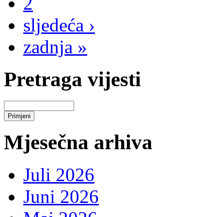
2
sljedeća ›
zadnja »
Pretraga vijesti
Mjesečna arhiva
Juli 2026
Juni 2026