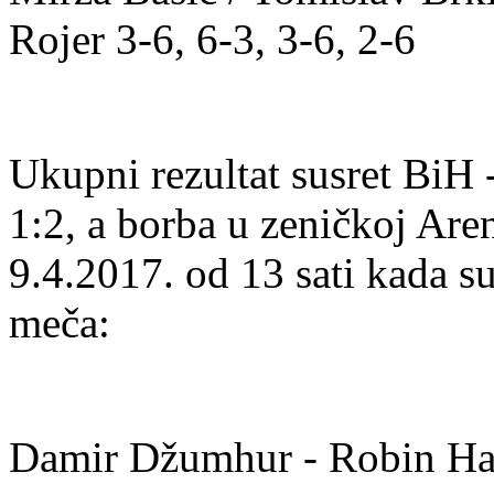
Rojer 3-6, 6-3, 3-6, 2-6
Ukupni rezultat susret BiH
1:2, a borba u zeničkoj Aren
9.4.2017. od 13 sati kada s
meča:
Damir Džumhur - Robin Ha