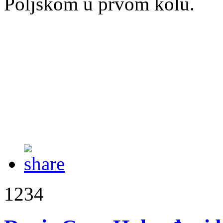
Poljskom u prvom kolu.
1234