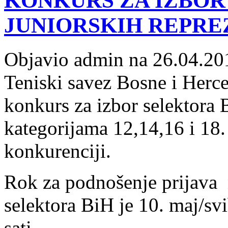
KONKURS ZA IZBOR
JUNIORSKIH REPRE
Objavio admin na 26.04.20
Teniski savez Bosne i Herc
konkurs za izbor selektora
kategorijama 12,14,16 i 18.
konkurenciji.
Rok za podnošenje prijava 
selektora BiH je 10. maj/sv
sati.