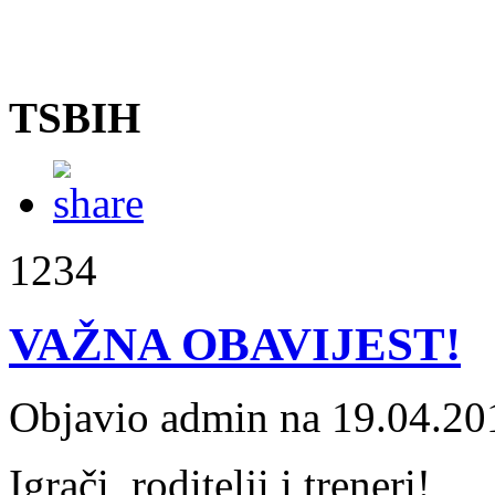
TSBIH
1234
VAŽNA OBAVIJEST!
Objavio admin na 19.04.20
Igrači, roditelji i treneri!