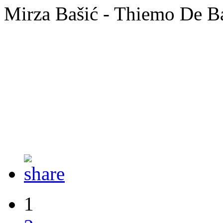
Mirza Bašić - Thiemo De B
1