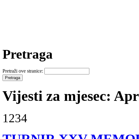
Pretraga
Pretraži ove stranice:
Vijesti za mjesec: Apr
1234
TURNIR XXV MEMORIJ