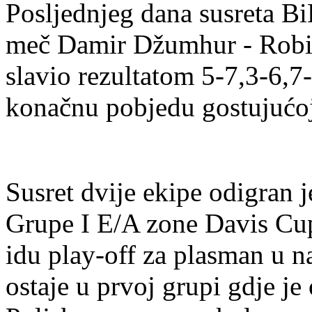
Posljednjeg dana susreta Bi
meč
Damir Džumhur - Robi
slavio rezultatom 5-7,3-6,7
konačnu pobjedu gostujućoj 
Susret dvije ekipe odigran 
Grupe I E/A zone Davis Cu
idu play-off za plasman u n
ostaje u prvoj grupi gdje j