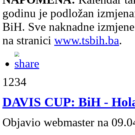
godinu je podložan izmjena
BiH. Sve naknadne izmjene 
na stranici
www.tsbih.ba
.
1234
DAVIS CUP: BiH - Hola
Objavio webmaster na 09.0