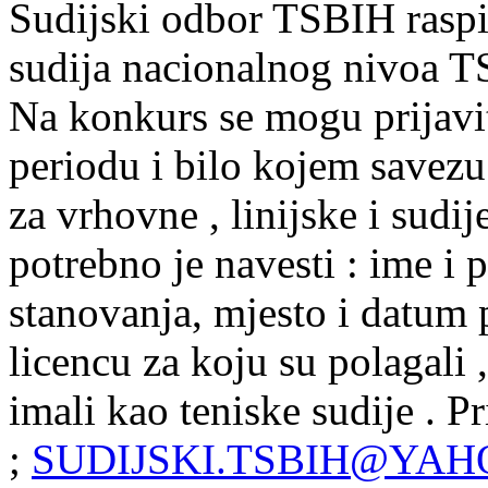
Sudijski odbor TSBIH raspis
sudija nacionalnog nivoa T
Na konkurs se mogu prijavit
periodu i bilo kojem savezu 
za vrhovne , linijske i sudij
potrebno je navesti : ime i 
stanovanja, mjesto i datum p
licencu za koju su polagali 
imali kao teniske sudije . Pr
;
SUDIJSKI.TSBIH@YA