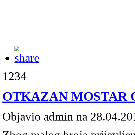
1234
OTKAZAN MOSTAR O
Objavio admin na 28.04.20
Zbog malog broja prijavljeni