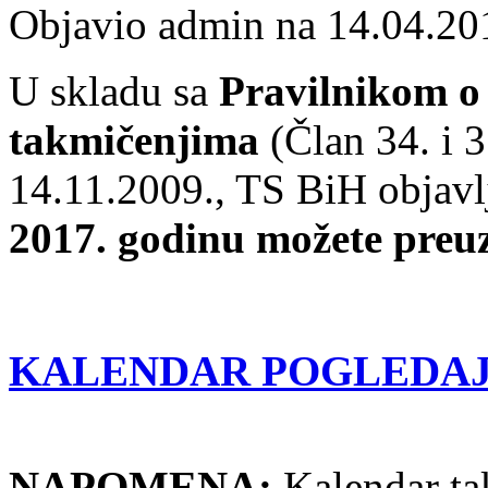
Objavio admin na 14.04.20
U skladu sa
Pravilnikom o
takmičenjima
(Član 34. i 
14.11.2009., TS BiH objavl
2017. godinu možete preuz
KALENDAR POGLEDAJT
NAPOMENA:
Kalendar ta