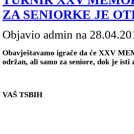
ZA SENIORKE JE O
Objavio admin na 28.04.20
Obavještavamo igrače da će XXV MEM
održan, ali samo za seniore, dok je isti
VAŠ TSBIH