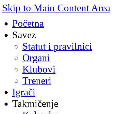
Skip to Main Content Area
Početna
Savez
Statut i pravilnici
Organi
Klubovi
Treneri
Igrači
Takmičenje