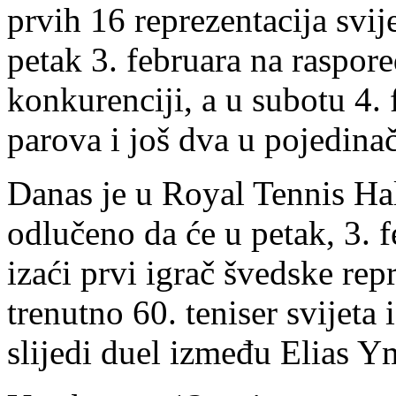
prvih 16 reprezentacija svij
petak 3. februara na raspor
konkurenciji, a u subotu 4.
parova i još dva u pojedina
Danas je u Royal Tennis Hal
odlučeno da će u petak, 3. f
izaći prvi igrač švedske re
trenutno 60. teniser svijeta
slijedi duel između Elias 