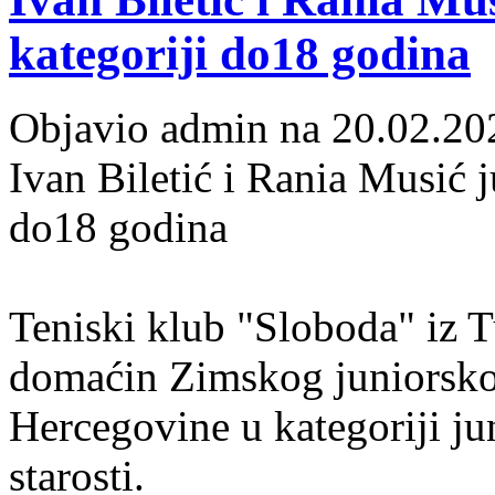
kategoriji do18 godina
Objavio admin na 20.02.20
Ivan Biletić i Rania Musić j
do18 godina
Teniski klub "Sloboda" iz Tu
domaćin Zimskog juniorsko
Hercegovine u kategoriji ju
starosti.