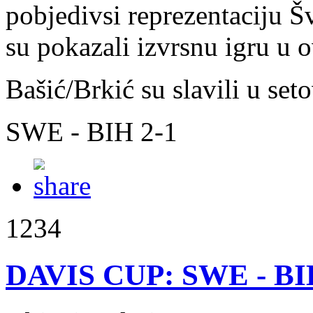
pobjedivsi reprezentaciju Š
su pokazali izvrsnu igru u 
Bašić/Brkić su slavili u set
SWE - BIH 2-1
1234
DAVIS CUP: SWE - BI