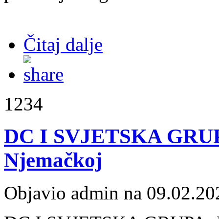
Čitaj dalje
1234
DC I SVJETSKA GRUP
Njemačkoj
Objavio admin na 09.02.20