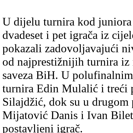
U dijelu turnira kod junior
dvadeset i pet igrača iz cij
pokazali zadovoljavajući n
od najprestižnijih turnira 
saveza BiH. U polufinalnim 
turnira Edin Mulalić i treći
Silajdžić, dok su u drugom 
Mijatović Danis i Ivan Bilet
postavljeni igrač.