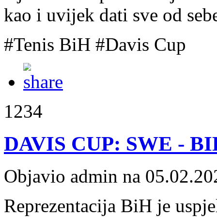
kao i uvijek dati sve od sebe
#Tenis BiH #Davis Cup
1234
DAVIS CUP: SWE - BI
Objavio admin na 05.02.20
Reprezentacija BiH je uspjel