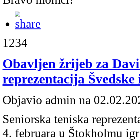
1234
Obavljen žrijeb za Dav
reprezentacija Švedske 
Objavio admin na 02.02.20
Seniorska teniska reprezent
4. februara u Štokholmu ig