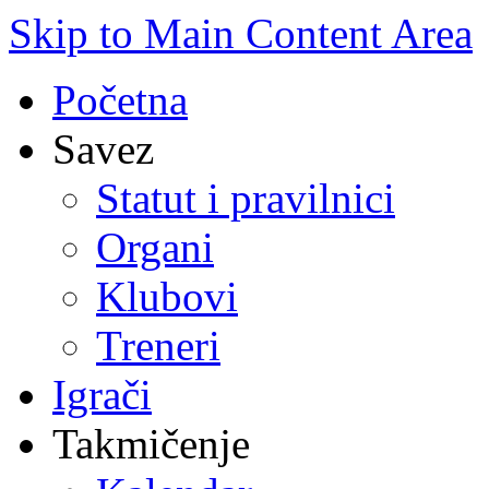
Skip to Main Content Area
Početna
Savez
Statut i pravilnici
Organi
Klubovi
Treneri
Igrači
Takmičenje