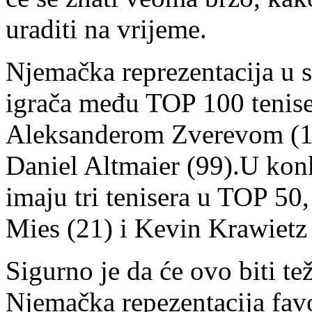
uraditi na vrijeme.
Njemačka reprezentacija u s
igrača među TOP 100 tenise
Aleksanderom Zverevom (16)
Daniel Altmaier (99).U kon
imaju tri tenisera u TOP 50,
Mies (21) i Kevin Krawietz 
Sigurno je da će ovo biti te
Njemačka repezentacija favor