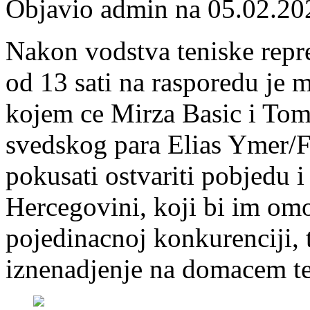
Objavio admin na 05.02.20
Nakon vodstva teniske repr
od 13 sati na rasporedu je 
kojem ce Mirza Basic i Tomi
svedskog para Elias Ymer/F
pokusati ostvariti pobjedu i
Hercegovini, koji bi im om
pojedinacnoj konkurenciji, 
iznenadjenje na domacem te