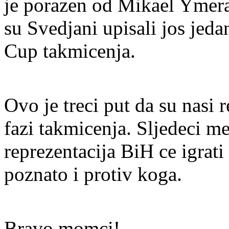
je porazen od Mikael Ymera
su Svedjani upisali jos jeda
Cup takmicenja.
Ovo je treci put da su nasi 
fazi takmicenja. Sljedeci me
reprezentacija BiH ce igrati
poznato i protiv koga.
Bravo momci!