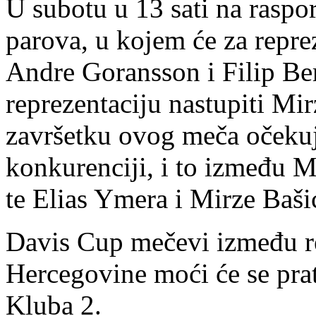
U subotu u 13 sati na raspo
parova, u kojem će za repre
Andre Goransson i Filip Ber
reprezentaciju nastupiti Mi
završetku ovog meča očekuj
konkurenciji, i to između 
te Elias Ymera i Mirze Baši
Davis Cup mečevi između re
Hercegovine moći će se pra
Kluba 2.