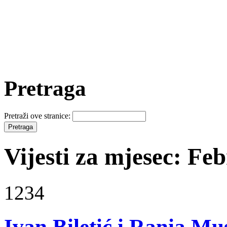
Pretraga
Pretraži ove stranice:
Vijesti za mjesec: Fe
1234
Ivan Biletić i Rania Mu