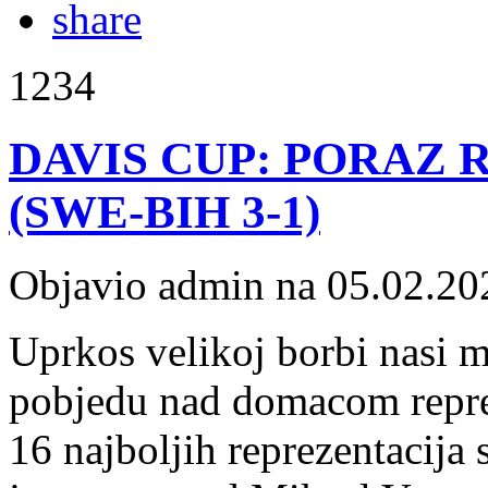
1234
DAVIS CUP: PORAZ 
(SWE-BIH 3-1)
Objavio admin na 05.02.20
Uprkos velikoj borbi nasi m
pobjedu nad domacom reprez
16 najboljih reprezentacija