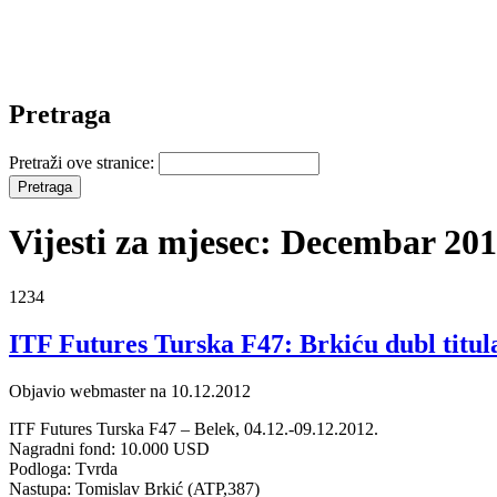
Pretraga
Pretraži ove stranice:
Vijesti za mjesec: Decembar 20
1234
ITF Futures Turska F47: Brkiću dubl titul
Objavio webmaster na 10.12.2012
ITF Futures Turska F47 – Belek, 04.12.-09.12.2012.
Nagradni fond: 10.000 USD
Podloga: Tvrda
Nastupa: Tomislav Brkić (ATP,387)