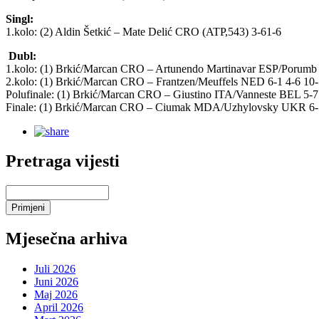
Singl:
1.kolo: (2) Aldin Šetkić – Mate Delić CRO (ATP,543) 3-61-6
Dubl:
1.kolo: (1) Brkić/Marcan CRO – Artunendo Martinavar ESP/Porumb
2.kolo: (1) Brkić/Marcan CRO – Frantzen/Meuffels NED 6-1 4-6 10
Polufinale: (1) Brkić/Marcan CRO – Giustino ITA/Vanneste BEL 5-7
Finale: (1) Brkić/Marcan CRO – Ciumak MDA/Uzhylovsky UKR 6-1
Pretraga vijesti
Mjesečna arhiva
Juli 2026
Juni 2026
Maj 2026
April 2026