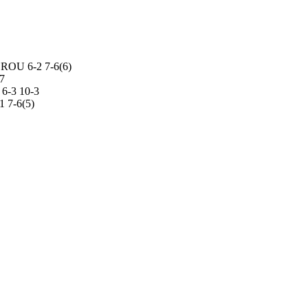
 ROU 6-2 7-6(6)
-7
 6-3 10-3
 7-6(5)