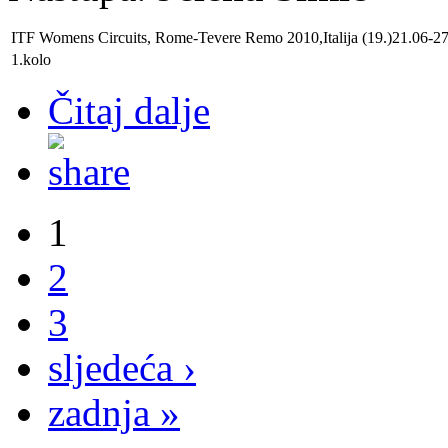
ITF Womens Circuits, Rome-Tevere Remo 2010
,
Italija
(19.)21.06-27
1.kolo
Čitaj dalje
1
2
3
sljedeća ›
zadnja »