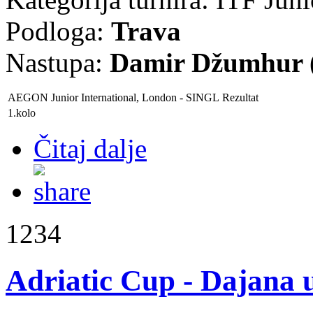
Podloga:
Trava
Nastupa:
Damir Džumhur (
AEGON Junior International, London
- SINGL
Rezultat
1.kolo
Čitaj dalje
1234
Adriatic Cup - Dajana u