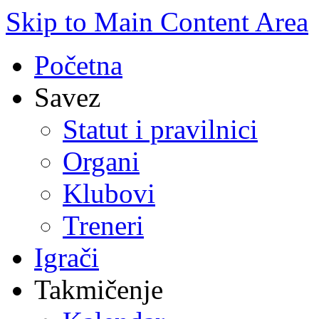
Skip to Main Content Area
Početna
Savez
Statut i pravilnici
Organi
Klubovi
Treneri
Igrači
Takmičenje