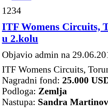
1234
ITF Womens Circuits, T
u 2.kolu
Objavio admin na 29.06.20
ITF Womens Circuits, Torun
Nagradni fond:
25.000 US
Podloga:
Zemlja
Nastupa:
Sandra Martinov