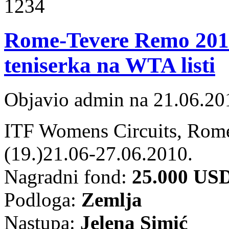
1234
Rome-Tevere Remo 2010 
teniserka na WTA listi
Objavio admin na 21.06.20
ITF Womens Circuits, Rome
(19.)21.06-27.06.2010.
Nagradni fond:
25.000 US
Podloga:
Zemlja
Nastupa:
Jelena Simić