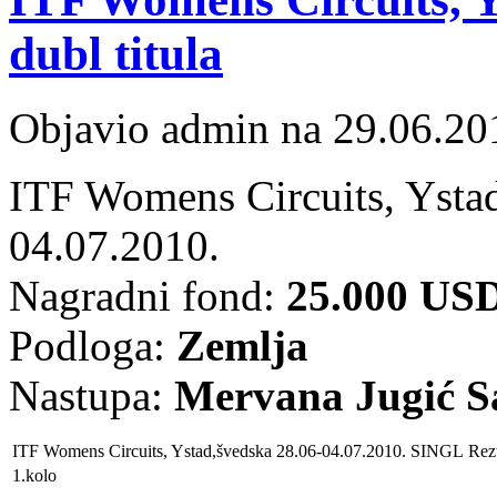
dubl titula
Objavio admin na 29.06.20
ITF Womens Circuits, Ysta
04.07.2010.
Nagradni fond:
25.000 US
Podloga:
Zemlja
Nastupa:
Mervana Jugić S
ITF Womens Circuits, Ystad
,
švedska
28.06-04.07.2010. SINGL
Rezu
1.kolo