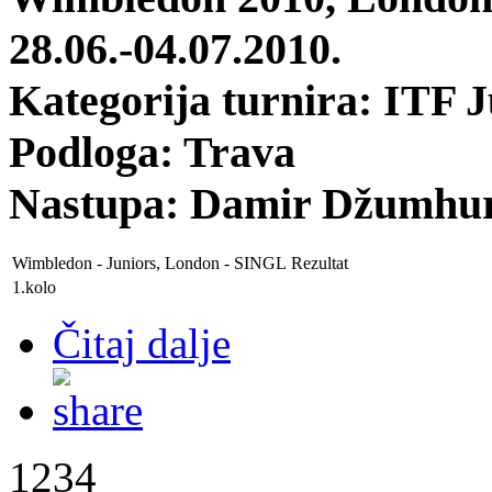
28.06.-04.07.2010.
Kategorija turnira: ITF 
Podloga: Trava
Nastupa: Damir Džumhur 
Wimbledon - Juniors, London
- SINGL
Rezultat
1.kolo
Čitaj dalje
1234