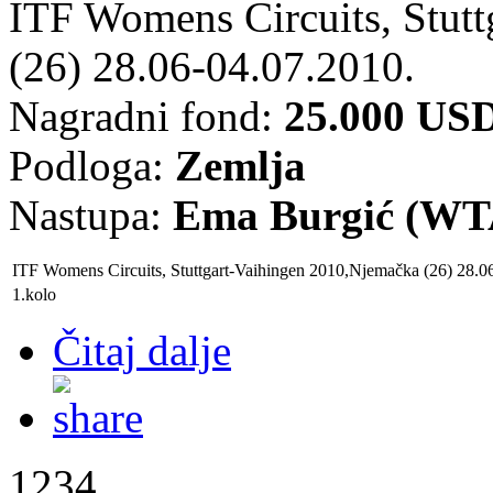
ITF Womens Circuits, Stut
(26) 28.06-04.07.2010.
Nagradni fond:
25.000 US
Podloga:
Zemlja
Nastupa:
Ema Burgić (WTA
ITF Womens Circuits, Stuttgart-Vaihingen 2010
,
Njemačka
(26) 28.
1.kolo
Čitaj dalje
1234