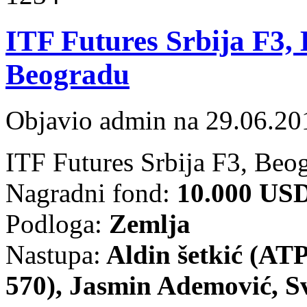
ITF Futures Srbija F3, 
Beogradu
Objavio admin na 29.06.20
ITF Futures Srbija F3, Beo
Nagradni fond:
10.000 US
Podloga:
Zemlja
Nastupa:
Aldin šetkić (ATP
570), Jasmin Ademović, S