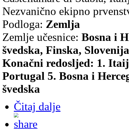
Nezvanično ekipno prvenst
Podloga:
Zemlja
Zemlje učesnice:
Bosna i He
švedska, Finska, Slovenija
Konačni redosljed: 1. Itai
Portugal 5.
Bosna i Herce
švedska
Čitaj dalje