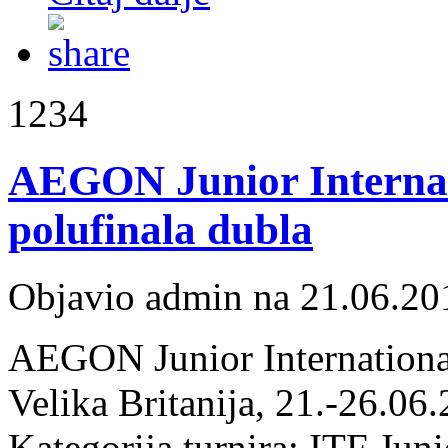
1234
AEGON Junior Internat
polufinala dubla
Objavio admin na 21.06.20
AEGON Junior Internation
Velika Britanija
, 21.-26.06.
Kategorija turnira: ITF Jun