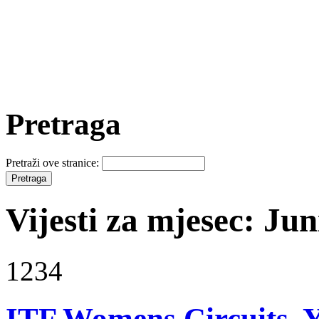
Pretraga
Pretraži ove stranice:
Vijesti za mjesec: Jun
1234
ITF Womens Circuits, Y