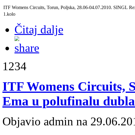
ITF Womens Circuits, Torun, Poljska, 28.06-04.07.2010. SINGL
Rez
1.kolo
Čitaj dalje
1234
ITF Womens Circuits, S
Ema u polufinalu dubla
Objavio admin na 29.06.20