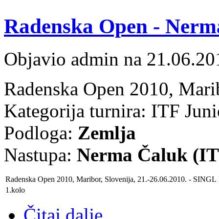
Radenska Open - Nerma 
Objavio admin na 21.06.20
Radenska Open 2010, Marib
Kategorija turnira: ITF Jun
Podloga:
Zemlja
Nastupa:
Nerma Čaluk (IT
Radenska Open 2010, Maribor, Slovenija
, 21.-26.06.2010. - SINGL
1.kolo
Čitaj dalje