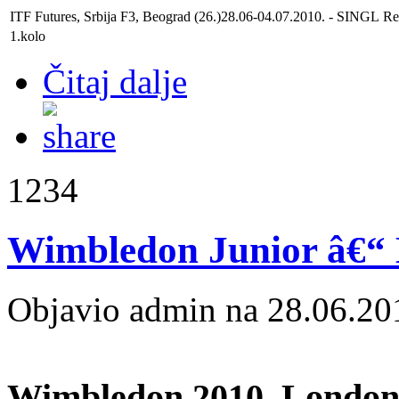
ITF Futures, Srbija F3, Beograd
(26.)28.06-04.07.2010. - SINGL
Re
1.kolo
Čitaj dalje
1234
Wimbledon Junior â€“ 
Objavio admin na 28.06.20
Wimbledon 2010, London, 