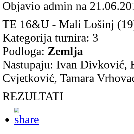
Objavio admin na 21.06.20
TE 16&U - Mali Lošinj (19
Kategorija turnira: 3
Podloga:
Zemlja
Nastupaju: Ivan Divković, 
Cvjetković, Tamara Vrhova
REZULTATI