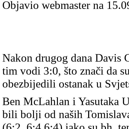
Objavio webmaster na 15.0
Nakon drugog dana Davis C
tim vodi 3:0, što znači da s
obezbijedili ostanak u Svjet
Ben McLahlan i Yasutaka U
bili bolji od naših Tomisla
(6:2, 6:4,6:4) iako su bh. te