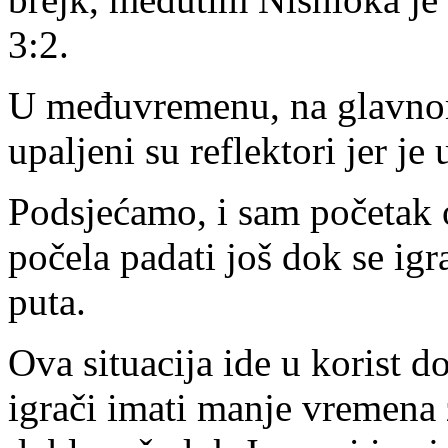
3:2.
U međuvremenu, na glavnom
upaljeni su reflektori jer je
Podsjećamo, i sam početak 
počela padati još dok se ig
puta.
Ova situacija ide u korist d
igrači imati manje vremena 