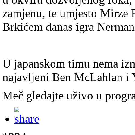
zamjenu, te umjesto Mirze 
Brkićem danas igra Nerman
U japanskom timu nema izmj
najavljeni Ben McLahlan i
Meč gledajte uživo u pro