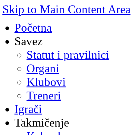
Skip to Main Content Area
Početna
Savez
Statut i pravilnici
Organi
Klubovi
Treneri
Igrači
Takmičenje