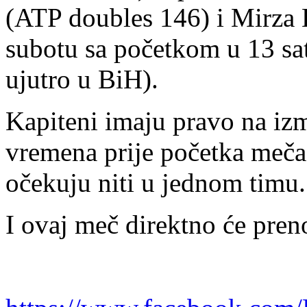
(ATP doubles 146) i Mirza 
subotu sa početkom u 13 sa
ujutro u BiH).
Kapiteni imaju pravo na izm
vremena prije početka meča,
očekuju niti u jednom timu.
I ovaj meč direktno će pren