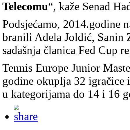
Telecomu
“, kaže Senad Ha
Podsjećamo, 2014.godine n
branili Adela Joldić, Sanin 
sadašnja članica Fed Cup re
Tennis Europe Junior Master
godine okuplja 32 igračice i
u kategorijama do 14 i 16 g