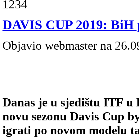
1234
DAVIS CUP 2019: BiH pr
Objavio webmaster na 26.0
Danas je u sjedištu ITF u
novu sezonu Davis Cup by 
igrati po novom modelu t