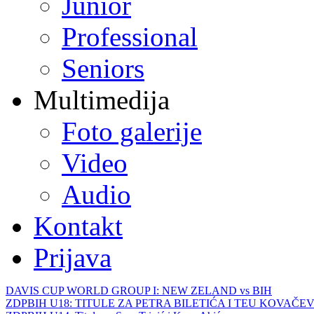
Junior
Professional
Seniors
Multimedija
Foto galerije
Video
Audio
Kontakt
Prijava
DAVIS CUP WORLD GROUP I: NEW ZELAND vs BIH
ZDPBIH U18: TITULE ZA PETRA BILETIĆA I TEU KOVAČEV