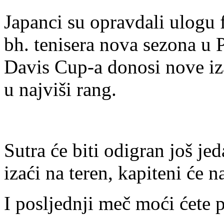
Japanci su opravdali ulogu f
bh. tenisera nova sezona u 
Davis Cup-a donosi nove iz
u najviši rang.
Sutra će biti odigran još je
izaći na teren, kapiteni će 
I posljednji meč moći ćete 