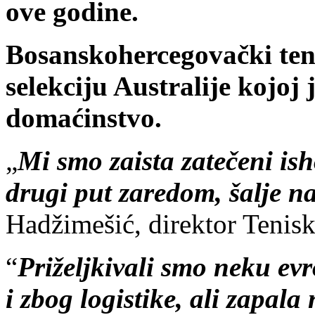
ove godine.
Bosanskohercegovački teni
selekciju Australije kojoj 
domaćinstvo.
„
Mi smo zaista zatečeni ish
drugi put zaredom, šalje na
Hadžimešić, direktor Tenis
“
Priželjkivali smo neku evr
i zbog logistike, ali zapala