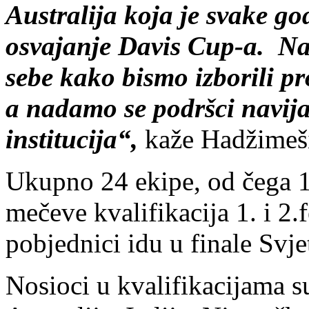
Australija koja je svake go
osvajanje Davis Cup-a. Naš 
sebe kako bismo izborili p
a nadamo se podršci navija
institucija“,
kaže Hadžimeš
Ukupno 24 ekipe, od čega 1
mečeve kvalifikacija 1. i 2.
pobjednici idu u finale Svj
Nosioci u kvalifikacijama su