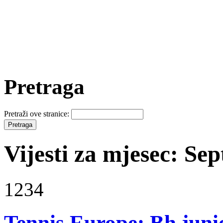
Pretraga
Pretraži ove stranice:
Vijesti za mjesec: Se
1234
Tennis Europe: Bh juni