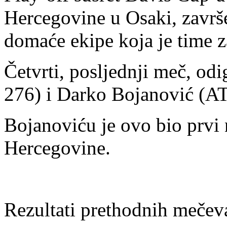
Hercegovine u Osaki, završe
domaće ekipe koja je time z
Četvrti, posljednji meč, od
276) i Darko Bojanović (AT
Bojanoviću je ovo bio prvi
Hercegovine.
Rezultati prethodnih mečev