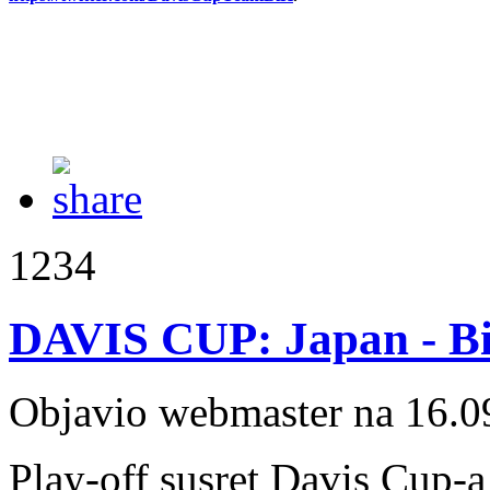
1234
DAVIS CUP: Japan - B
Objavio webmaster na 16.0
Play-off susret Davis Cup-a