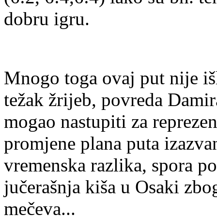
dobru igru.
Mnogo toga ovaj put nije iš
težak žrijeb, povreda Dami
mogao nastupiti za reprezen
promjene plana puta izazva
vremenska razlika, spora p
jučerašnja kiša u Osaki zbo
mečeva...