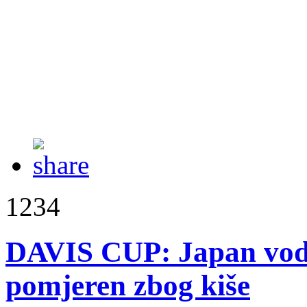
1234
DAVIS CUP: Japan vodi
pomjeren zbog kiše