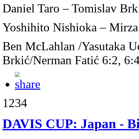
Daniel Taro – Tomislav Brki
Yoshihito Nishioka – Mirza 
Ben McLahlan /Yasutaka U
Brkić/Nerman Fatić 6:2, 6:4
1234
DAVIS CUP: Japan - B