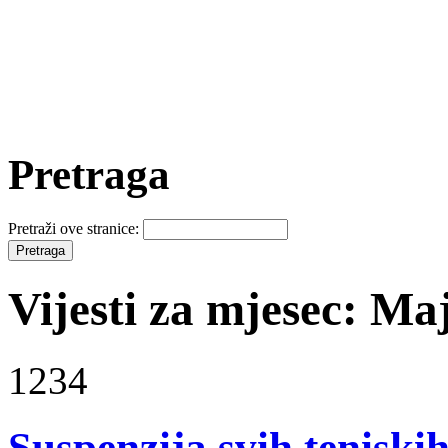
Pretraga
Pretraži ove stranice:
Vijesti za mjesec: Ma
1234
Suspenzija svih teniski