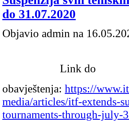
do 31.07.2020
Objavio admin na 16.05.20
Link do
obavještenja:
https://www.i
media/articles/itf-extends-s
tournaments-through-july-3