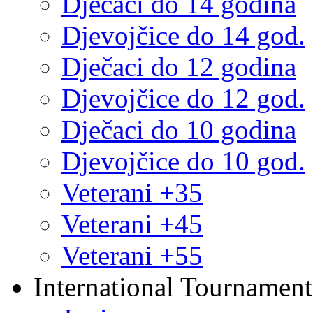
Dječaci do 14 godina
Djevojčice do 14 god.
Dječaci do 12 godina
Djevojčice do 12 god.
Dječaci do 10 godina
Djevojčice do 10 god.
Veterani +35
Veterani +45
Veterani +55
International Tournament