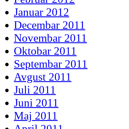
Januar 2012
Decembar 2011
Novembar 2011
Oktobar 2011
Septembar 2011
Avgust 2011
Juli 2011
Juni 2011
Maj 2011
April 2011