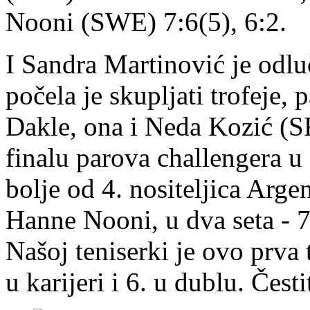
Nooni (SWE) 7:6(5), 6:2.
I Sandra Martinović je odlu
počela je skupljati trofeje,
Dakle, ona i Neda Kozić (SR
finalu parova challengera u
bolje od 4. nositeljica Arg
Hanne Nooni, u dva seta - 7
Našoj teniserki je ovo prva 
u karijeri i 6. u dublu. Čes