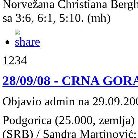
Norvežana Christiana Bergha
sa 3:6, 6:1, 5:10. (mh)
1234
28/09/08 - CRNA GORA:
Objavio admin na 29.09.20
Podgorica (25.000, zemlja) 
(SRB) / Sandra Martinović;