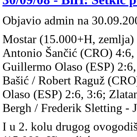
Objavio admin na 30.09.20
Mostar (15.000+H, zemlja) -
Antonio Šančić (CRO) 4:6,
Guillermo Olaso (ESP) 2:6,
Bašić / Robert Raguž (CRO)
Olaso (ESP) 2:6, 3:6; Zlatan
Bergh / Frederik Sletting -
I u 2. kolu drugog ovogodi