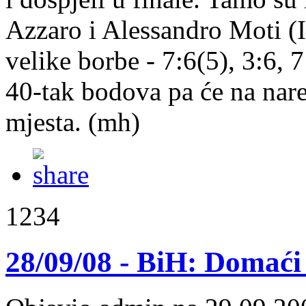
Azzaro i Alessandro Moti (IT
velike borbe - 7:6(5), 3:6, 
40-tak bodova pa će na nare
mjesta. (mh)
1234
28/09/08 - BiH: Domaći 