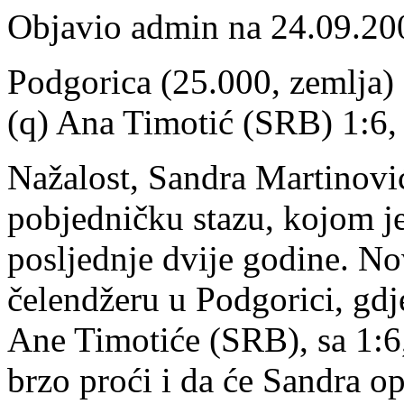
Objavio admin na 24.09.20
Podgorica (25.000, zemlja) 
(q) Ana Timotić (SRB) 1:6, 
Nažalost, Sandra Martinović
pobjedničku stazu, kojom je
posljednje dvije godine. No
čelendžeru u Podgorici, gdje
Ane Timotiće (SRB), sa 1:6
brzo proći i da će Sandra op