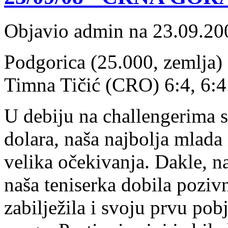
Objavio admin na 23.09.20
Podgorica (25.000, zemlja)
Timna Tičić (CRO) 6:4, 6:4
U debiju na challengerima
dolara, naša najbolja mlada
velika očekivanja. Dakle, na
naša teniserka dobila poziv
zabilježila i svoju prvu pob