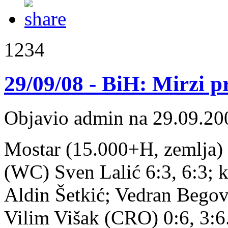
1234
29/09/08 - BiH: Mirzi p
Objavio admin na 29.09.20
Mostar (15.000+H, zemlja) 
(WC) Sven Lalić 6:3, 6:3; kv
Aldin Šetkić; Vedran Begovi
Vilim Višak (CRO) 0:6, 3:6