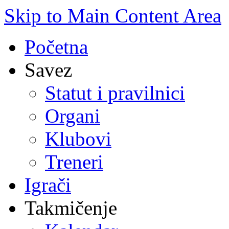
Skip to Main Content Area
Početna
Savez
Statut i pravilnici
Organi
Klubovi
Treneri
Igrači
Takmičenje