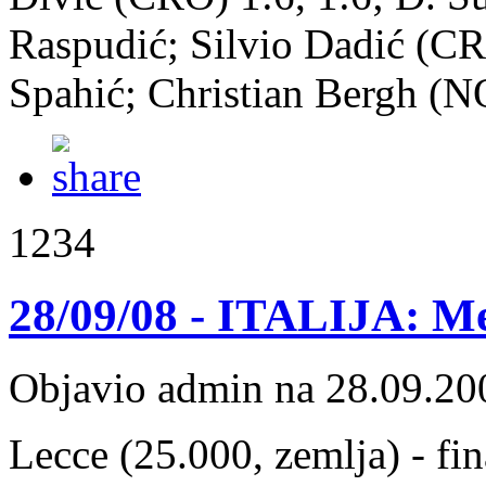
Raspudić; Silvio Dadić (CR
Spahić; Christian Bergh (N
1234
28/09/08 - ITALIJA: Me
Objavio admin na 28.09.20
Lecce (25.000, zemlja) - fi