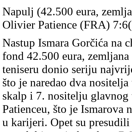
Napulj (42.500 eura, zemlja)
Olivier Patience (FRA) 7:6(5
Nastup Ismara Gorčića na c
fond 42.500 eura, zemljana
teniseru donio seriju najvri
što je naredao dva nositelja
skalp i 7. nositelju glavnog
Patienceu, što je Ismarova 
u karijeri. Opet su presudili