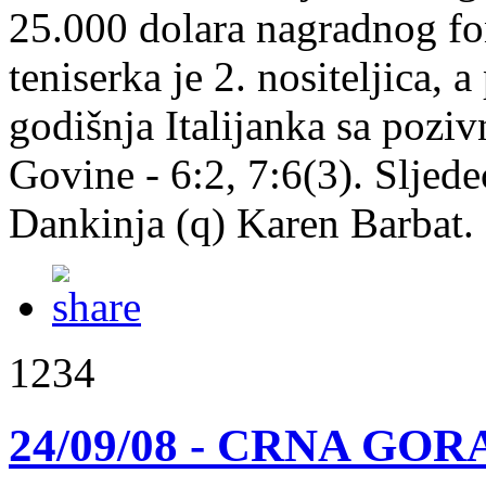
25.000 dolara nagradnog fo
teniserka je 2. nositeljica, a
godišnja Italijanka sa pozi
Govine - 6:2, 7:6(3). Sljede
Dankinja (q) Karen Barbat.
1234
24/09/08 - CRNA GORA: