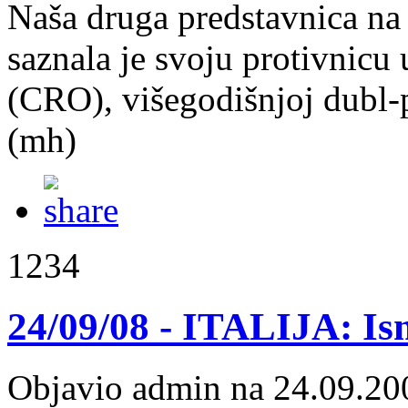
Naša druga predstavnica n
saznala je svoju protivnicu u
(CRO), višegodišnjoj dubl-p
(mh)
1234
24/09/08 - ITALIJA: Ism
Objavio admin na 24.09.20