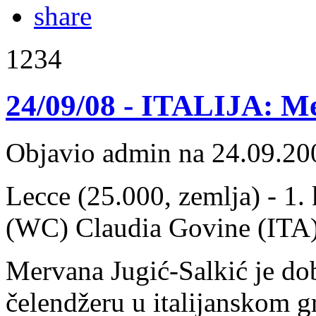
1234
24/09/08 - ITALIJA: Me
Objavio admin na 24.09.20
Lecce (25.000, zemlja) - 1.
(WC) Claudia Govine (ITA) 
Mervana Jugić-Salkić je do
čelendžeru u italijanskom gr