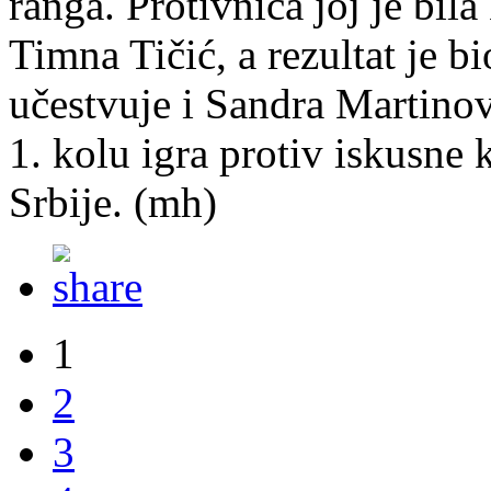
ranga. Protivnica joj je bila
Timna Tičić, a rezultat je b
učestvuje i Sandra Martinovi
1. kolu igra protiv iskusne 
Srbije. (mh)
1
2
3