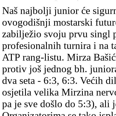
Naš najbolji junior će sigu
ovogodišnji mostarski futu
zabilježio svoju prvu sing
profesionalnih turnira i na 
ATP rang-listu. Mirza Bašić
protiv još jednog bh. junior
dva seta - 6:3, 6:3. Većih d
osjetila velika Mirzina ner
pa je sve došlo do 5:3), ali
Organizatorima se tako ispla