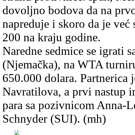
dovoljno bodova da na prvoj
napreduje i skoro da je već
200 na kraju godine.
Naredne sedmice se igrati s
(Njemačka), na WTA turniru 
650.000 dolara. Partnerica j
Navratilova, a prvi nastup 
para sa pozivnicom Anna-L
Schnyder (SUI). (mh)