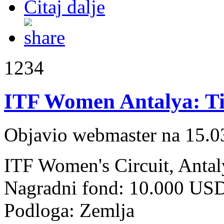
Čitaj dalje
1234
ITF Women Antalya: Tin
Objavio webmaster na 15.0
ITF Women's Circuit, Antal
Nagradni fond: 10.000 US
Podloga: Zemlja