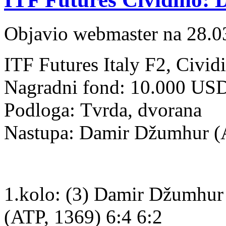
Objavio webmaster na 28.0
ITF Futures Italy F2, Civid
Nagradni fond: 10.000 US
Podloga: Tvrda, dvorana
Nastupa: Damir Džumhur 
1.kolo: (3) Damir Džumhu
(ATP, 1369) 6:4 6:2