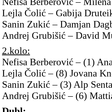
Nefisa Berberović – Milen
Lejla Čolić – Gabija Drutei
Sanin Zukić – Damjan Dagb
Andrej Grubišić – David 
2.kolo:
Nefisa Berberović – (1) A
Lejla Čolić – (8) Jovana K
Sanin Zukić – (3) Alp Sen
Andrej Grubišić – (6) Matt
Dubl: