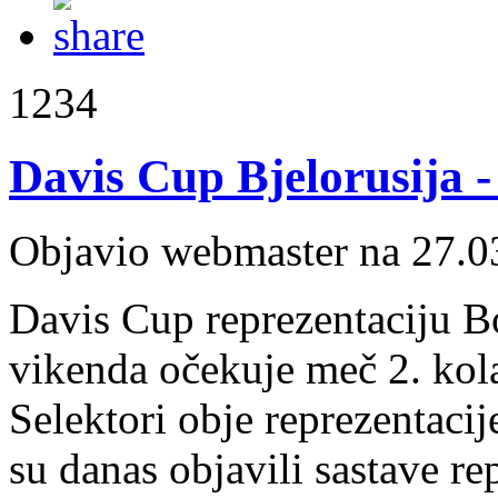
1234
Davis Cup Bjelorusija -
Objavio webmaster na 27.0
Davis Cup reprezentaciju B
vikenda očekuje meč 2. kol
Selektori obje reprezentacij
su danas objavili sastave re