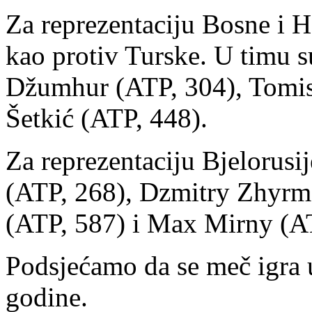
Za reprezentaciju Bosne i He
kao protiv Turske. U timu 
Džumhur (ATP, 304), Tomisl
Šetkić (ATP, 448).
Za reprezentaciju Bjelorusij
(ATP, 268), Dzmitry Zhyrm
(ATP, 587) i Max Mirny (A
Podsjećamo da se meč igra 
godine.