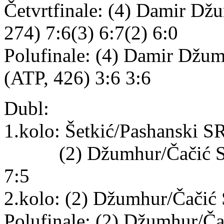
Četvrtfinale: (4) Damir Dž
274) 7:6(3) 6:7(2) 6:0
Polufinale: (4) Damir Džu
(ATP, 426) 3:6 3:6
Dubl:
1.kolo: Šetkić/Pashanski S
(2) Džumhur/Čačić SRB 
7:5
2.kolo: (2) Džumhur/Čačić 
Polufinale: (2) Džumhur/Ča