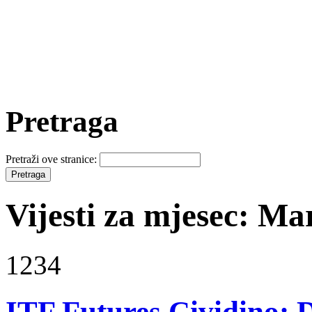
Pretraga
Pretraži ove stranice:
Vijesti za mjesec: Ma
1234
ITF Futures Cividino: 