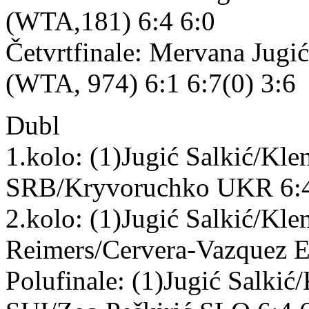
(WTA,181) 6:4 6:0
Četvrtfinale: Mervana Jug
(WTA, 974) 6:1 6:7(0) 3:6
Dubl
1.kolo: (1)Jugić Salkić/Kl
SRB/Kryvoruchko UKR 6:4
2.kolo: (1)Jugić Salkić/Kl
Reimers/Cervera-Vazquez E
Polufinale: (1)Jugić Salki