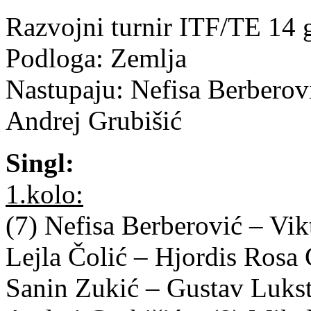
Razvojni turnir ITF/TE 14 
Podloga: Zemlja
Nastupaju: Nefisa Berberovi
Andrej Grubišić
Singl:
1.kolo:
(7) Nefisa Berberović – Vi
Lejla Čolić – Hjordis Rosa
Sanin Zukić – Gustav Lukst