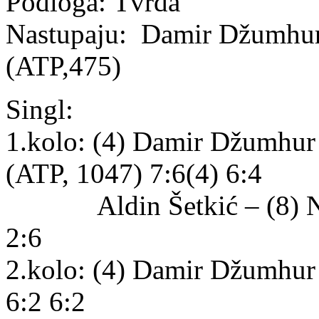
Podloga: Tvrda
Nastupaju: Damir Džumhur 
(ATP,475)
Singl:
1.kolo: (4) Damir Džumhur
(ATP, 1047) 7:6(4) 6:4
Aldin Šetkić – (8) Niko
2:6
2.kolo: (4) Damir Džumhur
6:2 6:2