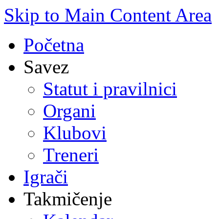
Skip to Main Content Area
Početna
Savez
Statut i pravilnici
Organi
Klubovi
Treneri
Igrači
Takmičenje