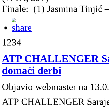
Finale: (1) Jasmina Tinjić
1234
ATP CHALLENGER Sara
domaći derbi
Objavio webmaster na 13.0
ATP CHALLENGER Sarajevo