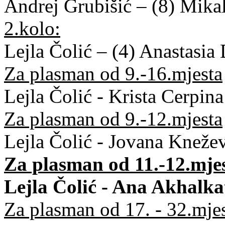
Andrej Grubišić – (8) Mika
2.kolo:
Lejla Čolić – (4) Anastasi
Za plasman od 9.-16.mjesta
Lejla Čolić - Krista Cerpin
Za plasman od 9.-12.mjesta
Lejla Čolić - Jovana Kneže
Za plasman od 11.-12.mje
Lejla Čolić - Ana Akhalka
Za plasman od 17. - 32.mje