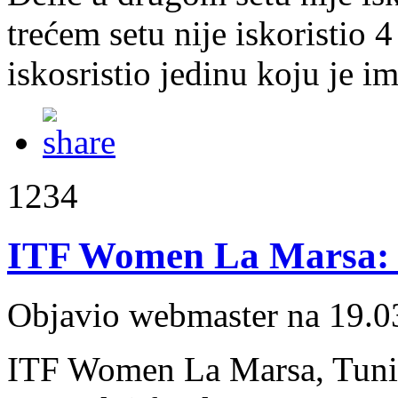
trećem setu nije iskoristio 4
iskosristio jedinu koju je i
1234
ITF Women La Marsa: Ju
Objavio webmaster na 19.0
ITF Women La Marsa, Tunis