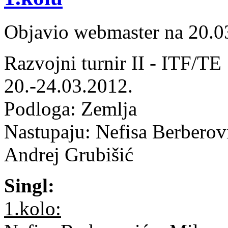
Objavio webmaster na 20.0
Razvojni turnir II - ITF/TE
20.-24.03.2012.
Podloga: Zemlja
Nastupaju: Nefisa Berberovi
Andrej Grubišić
Singl:
1.kolo: