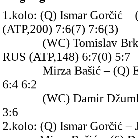
1.kolo: (Q) Ismar Gorčić –
(ATP,200) 7:6(7) 7:6(3)
(WC) Tomislav Brkić – 
RUS (ATP,148) 6:7(0) 5:7
Mirza Bašić – (Q) Evg
6:4 6:2
(WC) Damir Džumhur – 
3:6
2.kolo: (Q) Ismar Gorčić –