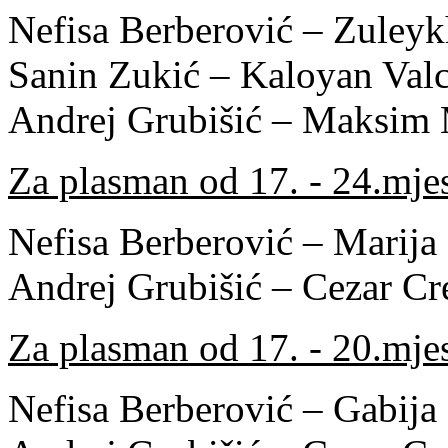
Nefisa Berberović – Zuleyk
Sanin Zukić – Kaloyan Val
Andrej Grubišić – Maksim
Za plasman od 17. - 24.mje
Nefisa Berberović – Marij
Andrej Grubišić – Cezar C
Za plasman od 17. - 20.mje
Nefisa Berberović – Gabija