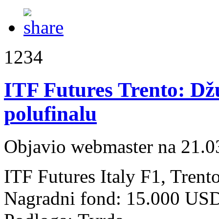
1234
ITF Futures Trento: Dž
polufinalu
Objavio webmaster na 21.0
ITF Futures Italy F1, Trent
Nagradni fond: 15.000 US