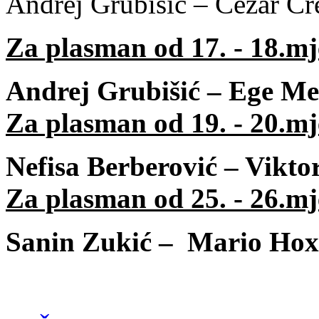
Andrej Grubišić – Cezar C
Za plasman od 17. - 18.mj
Andrej Grubišić – Ege M
Za plasman od 19. - 20.mj
Nefisa Berberović – Vikt
Za plasman od 25. - 26.mj
Sanin Zukić – Mario Hox