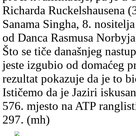
Richarda Ruckelshausena (3:
Sanama Singha, 8. nositelja 
od Danca Rasmusa Norbyja, 9
Što se tiče današnjeg nastup
jeste izgubio od domaćeg pr
rezultat pokazuje da je to bi
Ističemo da je Jaziri iskusa
576. mjesto na ATP ranglist
297. (mh)