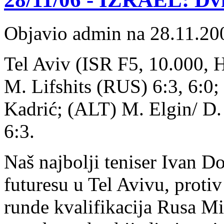
Objavio admin na 28.11.20
Tel Aviv (ISR F5, 10.000, H/
M. Lifshits (RUS) 6:3, 6:0; 
Kadrić; (ALT) M. Elgin/ D
6:3.
Naš najbolji teniser Ivan 
futuresu u Tel Avivu, protiv
runde kvalifikacija Rusa Mik