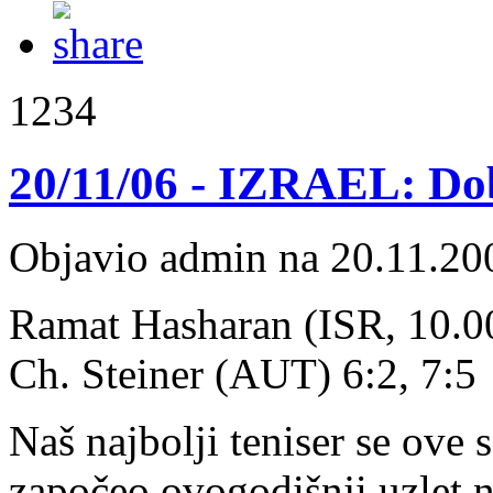
1234
20/11/06 - IZRAEL: Dob
Objavio admin na 20.11.20
Ramat Hasharan (ISR, 10.000
Ch. Steiner (AUT) 6:2, 7:5
Naš najbolji teniser se ove 
započeo ovogodišnji uzlet n