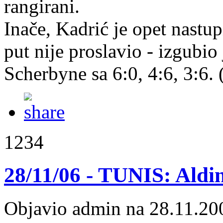
rangirani.
Inače, Kadrić je opet nastup
put nije proslavio - izgubi
Scherbyne sa 6:0, 4:6, 3:6.
1234
28/11/06 - TUNIS: Aldin
Objavio admin na 28.11.20