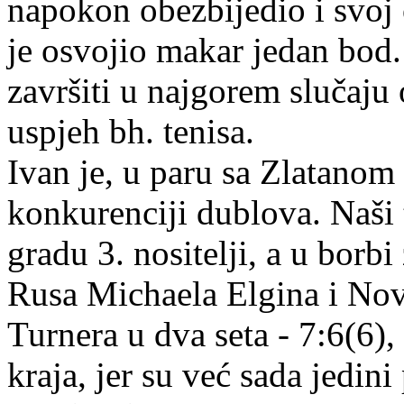
napokon obezbijedio i svoj 
je osvojio makar jedan bod.
završiti u najgorem slučaju o
uspjeh bh. tenisa.
Ivan je, u paru sa Zlatanom
konkurenciji dublova. Naši 
gradu 3. nositelji, a u borbi 
Rusa Michaela Elgina i No
Turnera u dva seta - 7:6(6),
kraja, jer su već sada jedini 