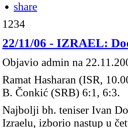
1234
22/11/06 - IZRAEL: Dod
Objavio admin na 22.11.20
Ramat Hasharan (ISR, 10.000
B. Čonkić (SRB) 6:1, 6:3.
Najbolji bh. teniser Ivan Do
Izraelu, izborio nastup u čet