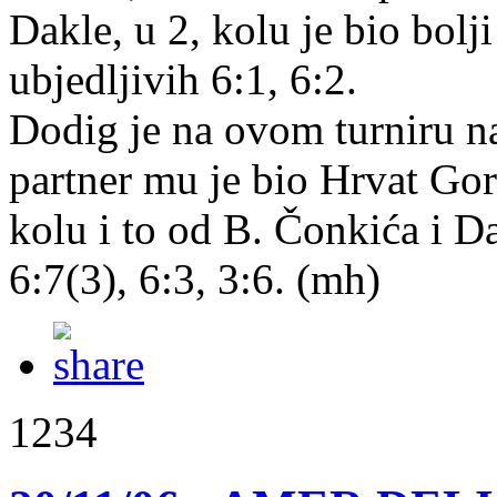
Dakle, u 2, kolu je bio bolj
ubjedljivih 6:1, 6:2.
Dodig je na ovom turniru na
partner mu je bio Hrvat Gor
kolu i to od B. Čonkića i D
6:7(3), 6:3, 3:6. (mh)
1234