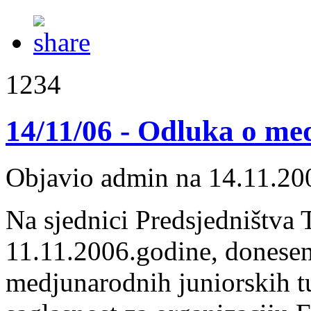
1234
14/11/06 - Odluka o m
Objavio admin na 14.11.20
Na sjednici Predsjedništva 
11.11.2006.godine, donesen
medjunarodnih juniorskih tur