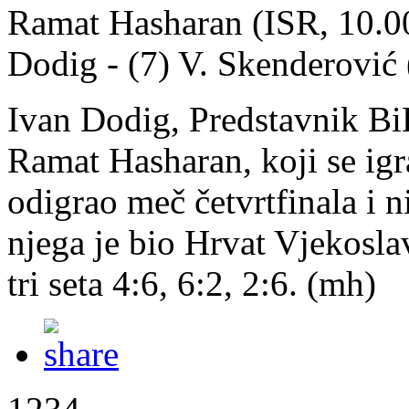
Ramat Hasharan (ISR, 10.000
Dodig - (7) V. Skenderović 
Ivan Dodig, Predstavnik Bi
Ramat Hasharan, koji se igra
odigrao meč četvrtfinala i n
njega je bio Hrvat Vjekoslav
tri seta 4:6, 6:2, 2:6. (mh)