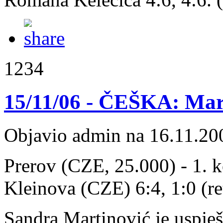
1234
15/11/06 - ČEŠKA: Mart
Objavio admin na 16.11.20
Prerov (CZE, 25.000) - 1. k
Kleinova (CZE) 6:4, 1:0 (re
Sandra Martinović je uspje