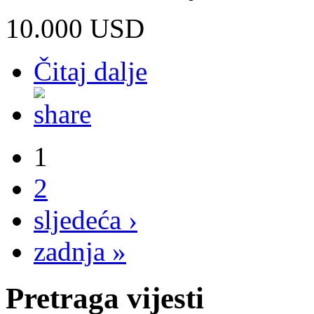
10.000 USD
Čitaj dalje
1
2
sljedeća ›
zadnja »
Pretraga vijesti