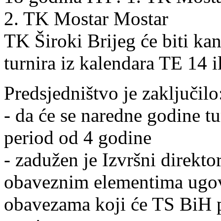
2. TK Mostar Mostar
TK Široki Brijeg će biti ka
turnira iz kalendara TE 14 i
Predsjedništvo je zaključilo
- da će se naredne godine tu
period od 4 godine
- zadužen je Izvršni direkt
obaveznim elementima ugo
obavezama koji će TS BiH p