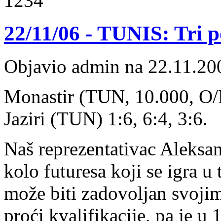
1234
22/11/06 - TUNIS: Tri p
Objavio admin na 22.11.20
Monastir (TUN, 10.000, O/H
Jaziri (TUN) 1:6, 6:4, 3:6.
Naš reprezentativac Aleksan
kolo futuresa koji se igra 
može biti zadovoljan svoji
proći kvalifikacije, pa je u 