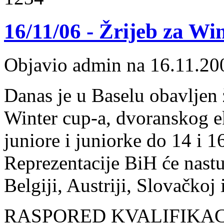
16/11/06 - Žrijeb za Wi
Objavio admin na 16.11.20
Danas je u Baselu obavljen 
Winter cup-a, dvoranskog e
juniore i juniorke do 14 i 1
Reprezentacije BiH će nast
Belgiji, Austriji, Slovačkoj 
RASPORED KVALIFIKAC