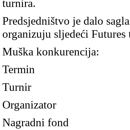
turnira.
Predsjedništvo je dalo sagl
organizuju sljedeći Futures t
Muška konkurencija:
Termin
Turnir
Organizator
Nagradni fond