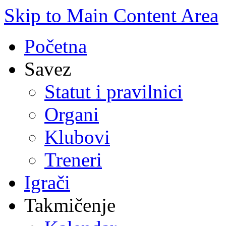
Skip to Main Content Area
Početna
Savez
Statut i pravilnici
Organi
Klubovi
Treneri
Igrači
Takmičenje