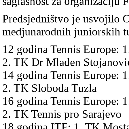
saglasnost za organizaciju F
Predsjedništvo je usvojilo 
medjunarodnih juniorskih tu
12 godina Tennis Europe: 1
2. TK Dr Mladen Stojanović
14 godina Tennis Europe: 
2. TK Sloboda Tuzla
16 godina Tennis Europe: 1
2. TK Tennis pro Sarajevo
18 godina ITF: 1. TK Most