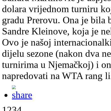
dolara vrijednom turniru ko
gradu Prerovu. Ona je bila
Sandre Kleinove, koja je nek
Ovo je našoj internacionalk
dijelu sezone (nakon dva n
turnirima u Njemačkoj) i on
napredovati na WTA rang li
1234