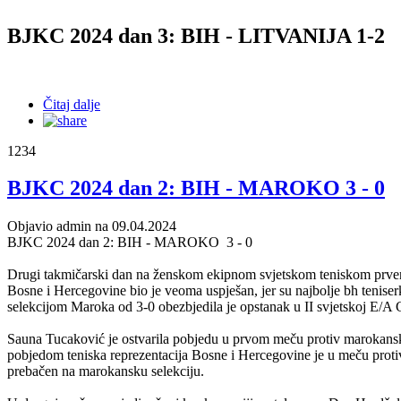
BJKC 2024 dan 3: BIH - LITVANIJA 1-2
Čitaj dalje
1234
BJKC 2024 dan 2: BIH - MAROKO 3 - 0
Objavio admin na 09.04.2024
BJKC 2024 dan 2: BIH - MAROKO 3 - 0
Drugi takmičarski dan na ženskom ekipnom svjetskom teniskom prvens
Bosne i Hercegovine bio je veoma uspješan, jer su najbolje bh tenise
selekcijom Maroka od 3-0 obezbjedila je opstanak u II svjetskoj E/A G
Sauna Tucaković je ostvarila pobjedu u prvom meču protiv marokansk
pobjedom teniska reprezentacija Bosne i Hercegovine je u meču protiv M
prebačen na marokansku selekciju.