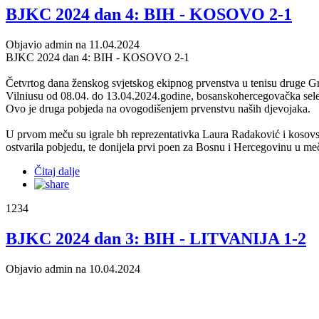
BJKC 2024 dan 4: BIH - KOSOVO 2-1
Objavio admin na 11.04.2024
BJKC 2024 dan 4: BIH - KOSOVO 2-1
Četvrtog dana ženskog svjetskog ekipnog prvenstva u tenisu druge Gr
Vilniusu od 08.04. do 13.04.2024.godine, bosanskohercegovačka selek
Ovo je druga pobjeda na ovogodišenjem prvenstvu naših djevojaka.
U prvom meču su igrale bh reprezentativka Laura Radaković i kosovska 
ostvarila pobjedu, te donijela prvi poen za Bosnu i Hercegovinu u m
Čitaj dalje
1234
BJKC 2024 dan 3: BIH - LITVANIJA 1-2
Objavio admin na 10.04.2024