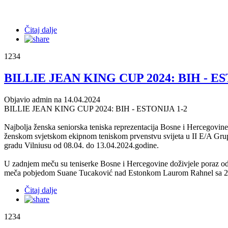
Čitaj dalje
1234
BILLIE JEAN KING CUP 2024: BIH - ES
Objavio admin na 14.04.2024
BILLIE JEAN KING CUP 2024: BIH - ESTONIJA 1-2
Najbolja ženska seniorska teniska reprezentacija Bosne i Hercegovin
ženskom svjetskom ekipnom teniskom prvenstvu svijeta u II E/A Gru
gradu Vilniusu od 08.04. do 13.04.2024.godine.
U zadnjem meču su teniserke Bosne i Hercegovine doživjele poraz od 
meča pobjedom Suane Tucaković nad Estonkom Laurom Rahnel sa 2-0
Čitaj dalje
1234