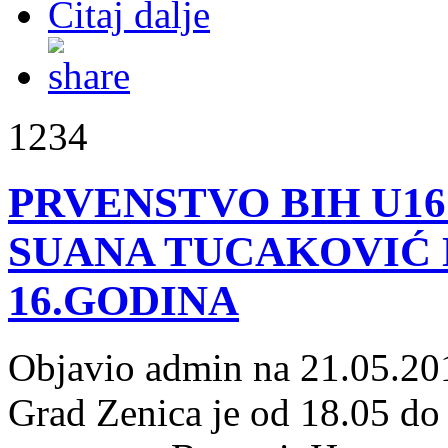
Čitaj dalje
1234
PRVENSTVO BIH U16
SUANA TUCAKOVIĆ 
16.GODINA
Objavio admin na 21.05.20
Grad Zenica je od 18.05 do