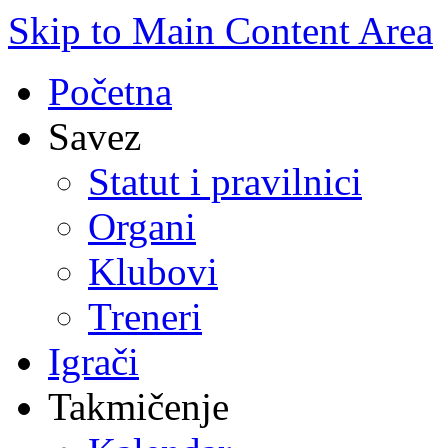
Skip to Main Content Area
Početna
Savez
Statut i pravilnici
Organi
Klubovi
Treneri
Igrači
Takmičenje