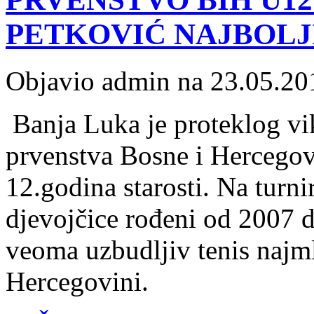
PETKOVIĆ NAJBOLJI
Objavio admin na 23.05.20
Banja Luka je proteklog vi
prvenstva Bosne i Hercegovi
12.godina starosti. Na turnir
djevojčice rođeni od 2007 
veoma uzbudljiv tenis najml
Hercegovini.