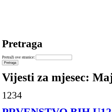
Pretraga
Pretraži ove stranice:
Vijesti za mjesec: Ma
1234
PRVENSTVO BIH U12