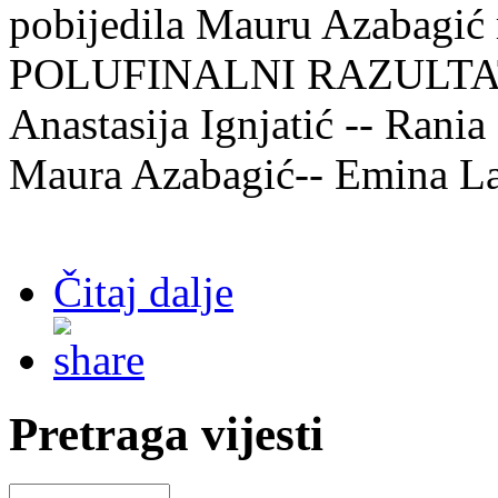
pobijedila Mauru Azabagić 
POLUFINALNI RAZULTATI
Anastasija Ignjatić -- Rani
Maura Azabagić-- Emina La
Čitaj dalje
Pretraga vijesti