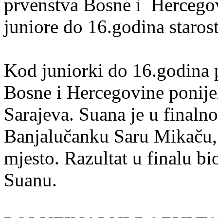
prvenstva Bosne i Hercegovi
juniore do 16.godina staros
Kod juniorki do 16.godina p
Bosne i Hercegovine ponije
Sarajeva. Suana je u finaln
Banjalučanku Saru Mikaču, 
mjesto. Razultat u finalu bi
Suanu.