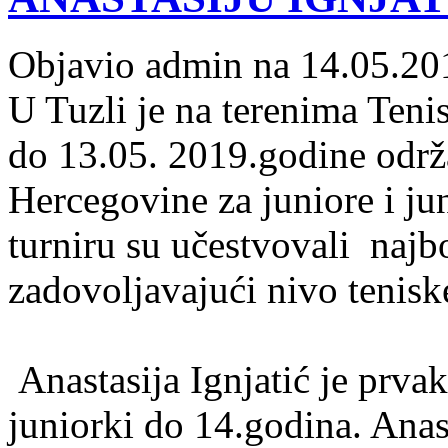
Objavio admin na 14.05.20
U Tuzli je na terenima Teni
do 13.05. 2019.godine održ
Hercegovine za juniore i ju
turniru su učestvovali najbo
zadovoljavajući nivo tenisk
Anastasija Ignjatić je prva
juniorki do 14.godina. Anast