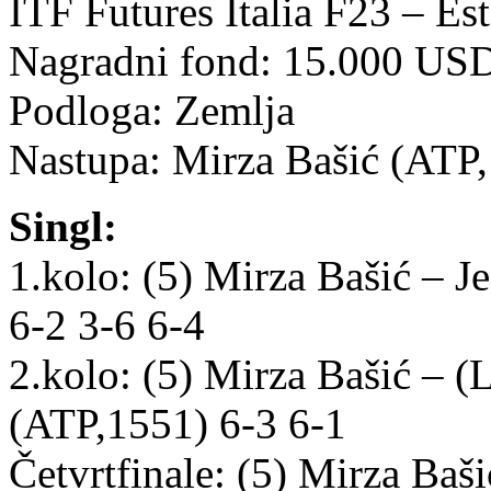
ITF Futures Italia F23 – Es
Nagradni fond: 15.000 U
Podloga: Zemlja
Nastupa: Mirza Bašić (AT
Singl:
1.kolo: (5) Mirza Bašić –
6-2 3-6 6-4
2.kolo: (5) Mirza Bašić – (
(ATP,1551) 6-3 6-1
Četvrtfinale: (5) Mirza Baš