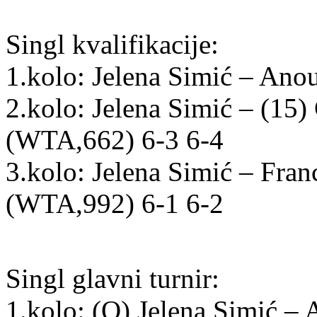
Singl kvalifikacije:
1.kolo: Jelena Simić – Ano
2.kolo: Jelena Simić – (15
(WTA,662) 6-3 6-4
3.kolo: Jelena Simić – Fra
(WTA,992) 6-1 6-2
Singl glavni turnir:
1.kolo: (Q) Jelena Simić 