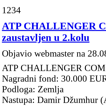
1234
ATP CHALLENGER C
zaustavljen u 2.kolu
Objavio webmaster na 28.0
ATP CHALLENGER COMO, It
Nagradni fond: 30.000 EU
Podloga: Zemlja
Nastupa: Damir Džumhur (