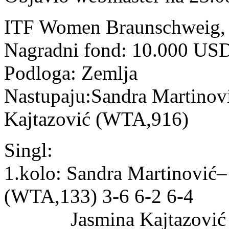
ITF Women Braunschweig, 
Nagradni fond: 10.000 US
Podloga: Zemlja
Nastupaju:Sandra Martinov
Kajtazović (WTA,916)
Singl:
1.kolo: Sandra Martinović
(WTA,133) 3-6 6-2 6-4
Jasmina Kajtazović –