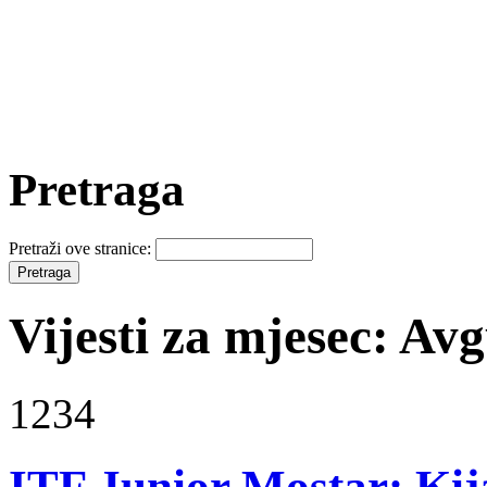
Pretraga
Pretraži ove stranice:
Vijesti za mjesec: Av
1234
ITF Junior Mostar: Kij