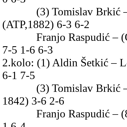
(3) Tomislav Brkić – 
(ATP,1882) 6-3 6-2
Franjo Raspudić – (Q)
7-5 1-6 6-3
2.kolo: (1) Aldin Šetkić –
6-1 7-5
(3) Tomislav Brkić – (
1842) 3-6 2-6
Franjo Raspudić – (8) 
1 6-4