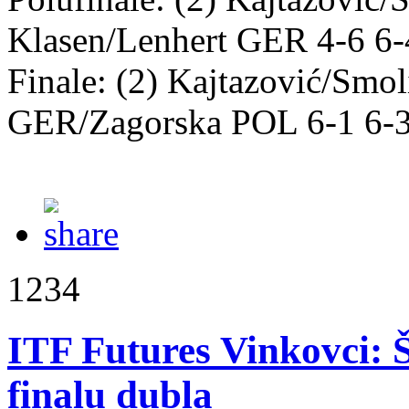
Klasen/Lenhert GER 4-6 6-
Finale: (2) Kajtazović/Smo
GER/Zagorska POL 6-1 6-
1234
ITF Futures Vinkovci: Š
finalu dubla