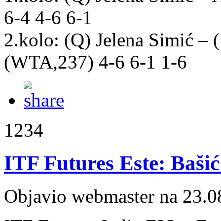
6-4 4-6 6-1
2.kolo: (Q) Jelena Simić –
(WTA,237) 4-6 6-1 1-6
1234
ITF Futures Este: Bašić
Objavio webmaster na 23.0