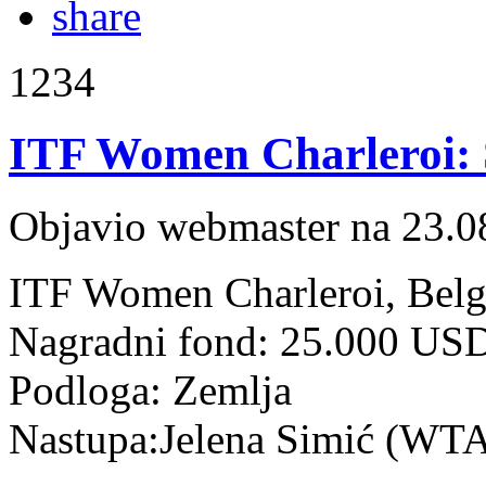
1234
ITF Women Charleroi: S
Objavio webmaster na 23.0
ITF Women Charleroi, Belgi
Nagradni fond: 25.000 US
Podloga: Zemlja
Nastupa:Jelena Simić (WTA