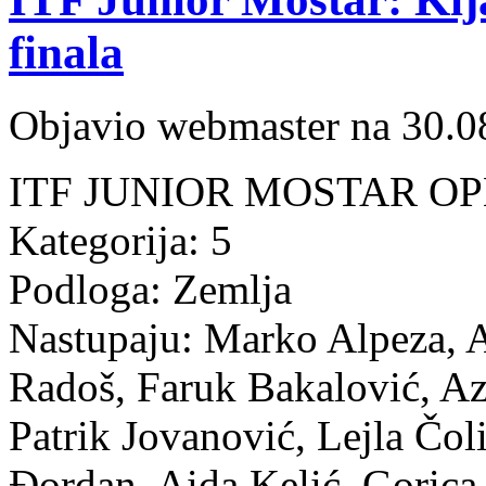
finala
Objavio webmaster na 30.0
ITF JUNIOR MOSTAR OPEN
Kategorija: 5
Podloga: Zemlja
Nastupaju: Marko Alpeza, A
Radoš, Faruk Bakalović, Az
Patrik Jovanović, Lejla Čo
Đordan, Aida Kelić, Gorica