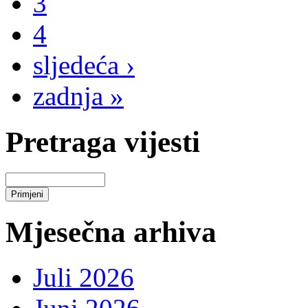
3
4
sljedeća ›
zadnja »
Pretraga vijesti
Mjesečna arhiva
Juli 2026