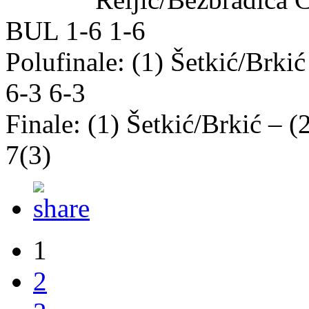
BUL 1-6 1-6
Polufinale: (1) Šetkić/Brk
6-3 6-3
Finale: (1) Šetkić/Brkić –
7(3)
1
2