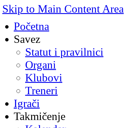
Skip to Main Content Area
Početna
Savez
Statut i pravilnici
Organi
Klubovi
Treneri
Igrači
Takmičenje