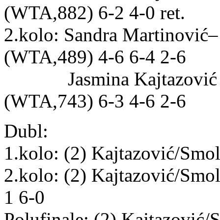
(WTA,882) 6-2 4-0 ret.
2.kolo: Sandra Martinović–
(WTA,489) 4-6 6-4 2-6
Jasmina Kajtazović – 
(WTA,743) 6-3 4-6 2-6
Dubl:
1.kolo: (2) Kajtazović/Sm
2.kolo: (2) Kajtazović/Sm
1 6-0
Polufinale: (2) Kajtazović