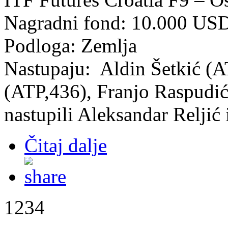
Nagradni fond: 10.000 US
Podloga: Zemlja
Nastupaju: Aldin Šetkić (A
(ATP,436), Franjo Raspudić
nastupili Aleksandar Reljić
Čitaj dalje
1234