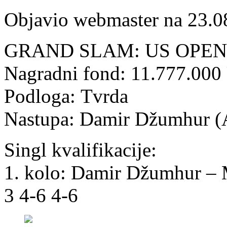
Objavio webmaster na 23.0
GRAND SLAM: US OPEN (2
Nagradni fond: 11.777.00
Podloga: Tvrda
Nastupa: Damir Džumhur (
Singl kvalifikacije:
1. kolo: Damir Džumhur – 
3 4-6 4-6