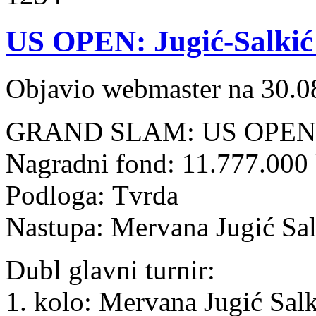
US OPEN: Jugić-Salkić 
Objavio webmaster na 30.0
GRAND SLAM: US OPEN (2
Nagradni fond: 11.777.00
Podloga: Tvrda
Nastupa: Mervana Jugić Sa
Dubl glavni turnir:
1. kolo: Mervana Jugić Sal