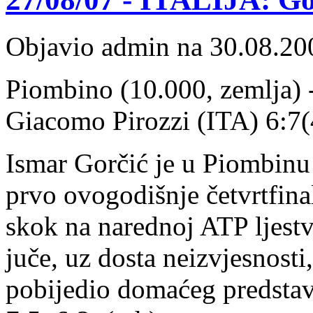
Objavio admin na 30.08.20
Piombino (10.000, zemlja) -
Giacomo Pirozzi (ITA) 6:7(4
Ismar Gorčić je u Piombinu 
prvo ovogodišnje četvrtfina
skok na narednoj ATP ljestv
juče, uz dosta neizvjesnosti
pobijedio domaćeg predstav