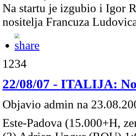
Na startu je izgubio i Igor R
nositelja Francuza Ludovica
1234
22/08/07 - ITALIJA: Nos
Objavio admin na 23.08.20
Este-Padova (15.000+H, zeml