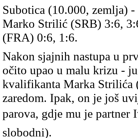
Subotica (10.000, zemlja) - 
Marko Strilić (SRB) 3:6, 3:
(FRA) 0:6, 1:6.
Nakon sjajnih nastupa u prv
očito upao u malu krizu - ju
kvalifikanta Marka Strilića
zaredom. Ipak, on je još uvi
parova, gdje mu je partner I
slobodni).