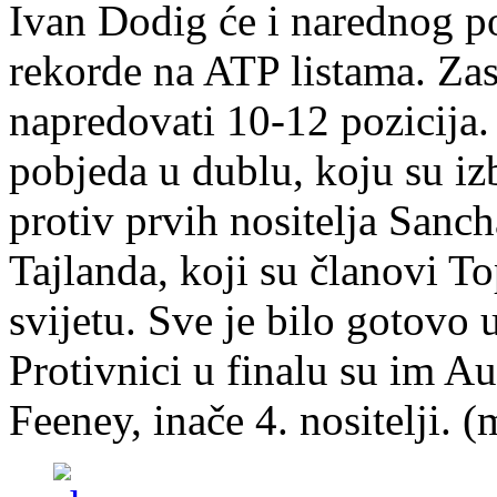
Ivan Dodig će i narednog po
rekorde na ATP listama. Zasa
napredovati 10-12 pozicija.
pobjeda u dublu, koju su i
protiv prvih nositelja Sanch
Tajlanda, koji su članovi To
svijetu. Sve je bilo gotovo u
Protivnici u finalu su im 
Feeney, inače 4. nositelji. (