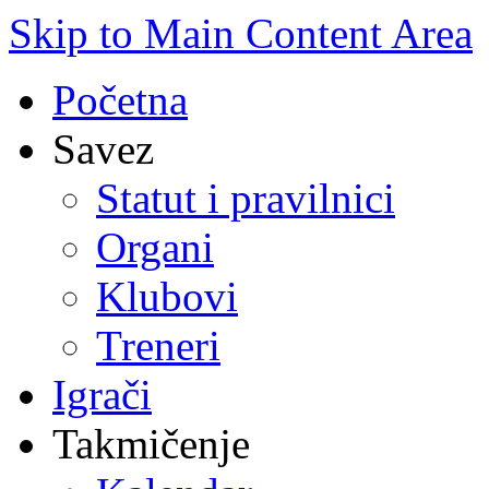
Skip to Main Content Area
Početna
Savez
Statut i pravilnici
Organi
Klubovi
Treneri
Igrači
Takmičenje