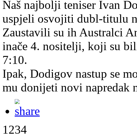
Naš najbolji teniser Ivan 
uspjeli osvojiti dubl-titulu
Zaustavili su ih Australci
inače 4. nositelji, koji su bi
7:10.
Ipak, Dodigov nastup se mož
mu donijeti novi napredak n
1234