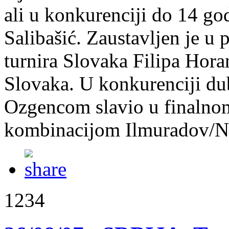
ali u konkurenciji do 14 go
Salibašić. Zaustavljen je u
turnira Slovaka Filipa Horan
Slovaka. U konkurenciji du
Ozgencom slavio u finaln
kombinacijom Ilmuradov/Ne
1234