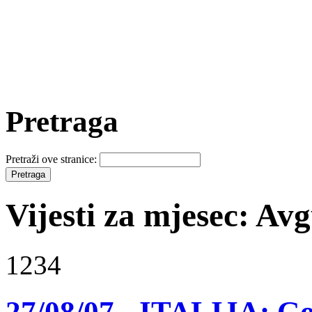
Pretraga
Pretraži ove stranice:
Vijesti za mjesec: Av
1234
27/08/07 - ITALIJA: Gor