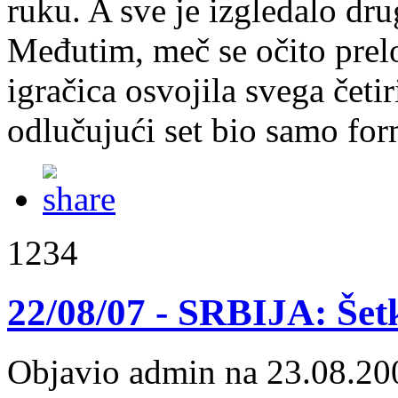
ruku. A sve je izgledalo dr
Međutim, meč se očito prel
igračica osvojila svega četir
odlučujući set bio samo for
1234
22/08/07 - SRBIJA: Šetk
Objavio admin na 23.08.20