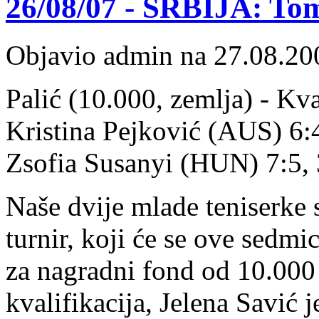
26/08/07 - SRBIJA: Tomi
Objavio admin na 27.08.20
Palić (10.000, zemlja) - Kval
Kristina Pejković (AUS) 6:
Zsofia Susanyi (HUN) 7:5, 3
Naše dvije mlade teniserke 
turnir, koji će se ove sedmi
za nagradni fond od 10.000 
kvalifikacija, Jelena Savić j