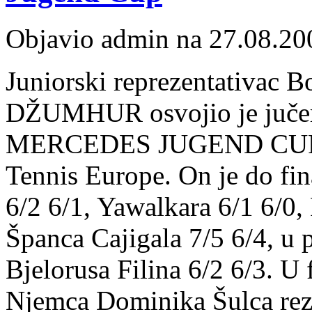
Objavio admin na 27.08.20
Juniorski reprezentativac 
DŽUMHUR osvojio je jučer
MERCEDES JUGEND CUP 16&
Tennis Europe. On je do fi
6/2 6/1, Yawalkara 6/1 6/0,
Španca Cajigala 7/5 6/4, u 
Bjelorusa Filina 6/2 6/3. U
Njemca Dominika Šulca rezu