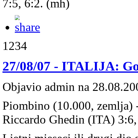
7:5, 6:2. (mh)
1234
27/08/07 - ITALIJA: Gor
Objavio admin na 28.08.20
Piombino (10.000, zemlja) -
Riccardo Ghedin (ITA) 3:6, 