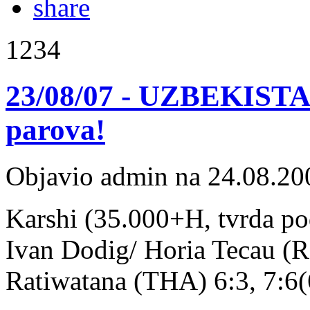
1234
23/08/07 - UZBEKISTAN
parova!
Objavio admin na 24.08.20
Karshi (35.000+H, tvrda pod
Ivan Dodig/ Horia Tecau (R
Ratiwatana (THA) 6:3, 7:6(