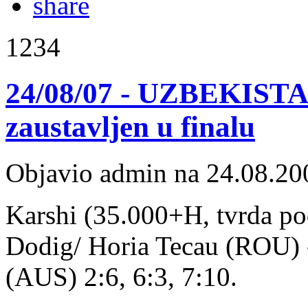
1234
24/08/07 - UZBEKISTA
zaustavljen u finalu
Objavio admin na 24.08.20
Karshi (35.000+H, tvrda pod
Dodig/ Horia Tecau (ROU) -
(AUS) 2:6, 6:3, 7:10.