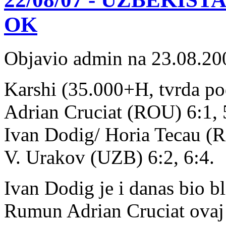
OK
Objavio admin na 23.08.20
Karshi (35.000+H, tvrda pod
Adrian Cruciat (ROU) 6:1, 5:
Ivan Dodig/ Horia Tecau (
V. Urakov (UZB) 6:2, 6:4.
Ivan Dodig je i danas bio bli
Rumun Adrian Cruciat ovaj 