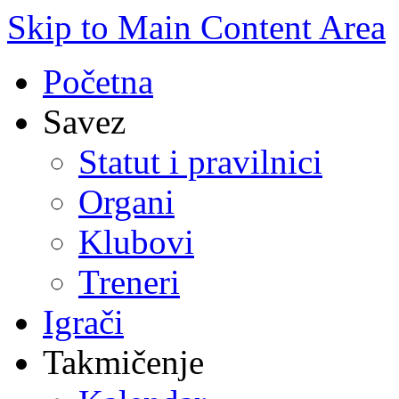
Skip to Main Content Area
Početna
Savez
Statut i pravilnici
Organi
Klubovi
Treneri
Igrači
Takmičenje