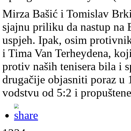
Mirza Bašić i Tomislav Brkić
sjajnu priliku da nastup na
uspjeh. Ipak, osim protivn
i Tima Van Terheydena, koji 
protiv naših tenisera bila i
drugačije objasniti poraz u 
vodstvu od 5:2 i propuštene