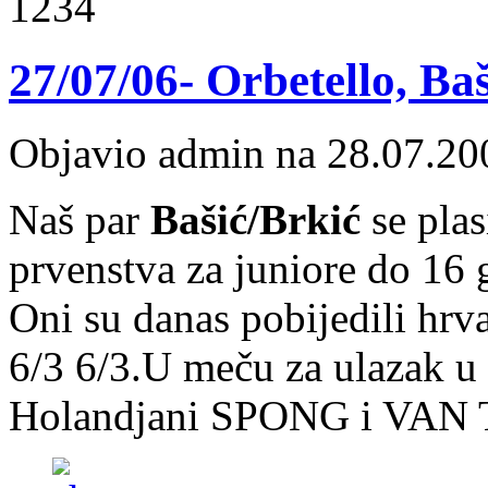
1234
27/07/06- Orbetello, Baš
Objavio admin na 28.07.20
Naš par
Bašić/Brkić
se plas
prvenstva za juniore do 16 
Oni su danas pobijedili h
6/3 6/3.U meču za ulazak u f
Holandjani SPONG i VA