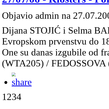
Objavio admin na 27.07.20
Dijana STOJIĆ i Selma BAB
Evropskom prvenstvu do 18
One su danas izgubile od 
(WTA205) / FEDOSSOVA (W
1234