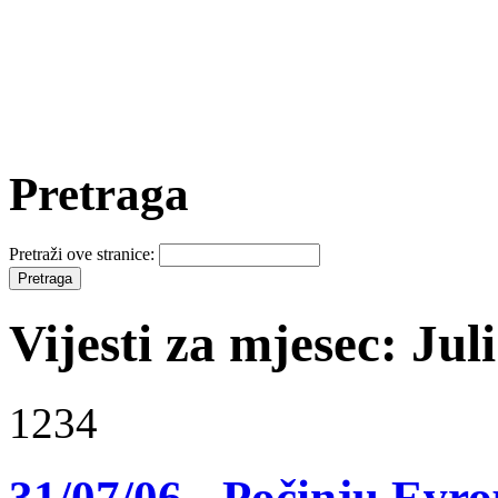
Pretraga
Pretraži ove stranice:
Vijesti za mjesec: Jul
1234
31/07/06 - Počinju Evr