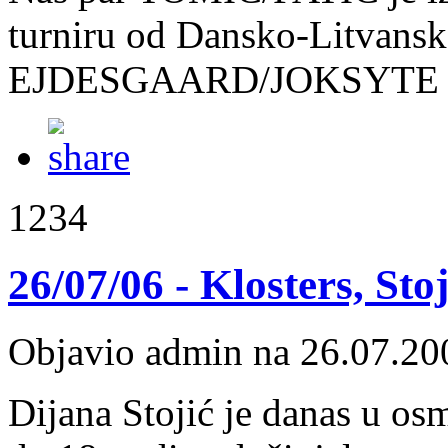
turniru od Dansko-Litvansk
EJDESGAARD/JOKSYTE rez
1234
26/07/06 - Klosters, Stoj
Objavio admin na 26.07.20
Dijana Stojić je danas u os