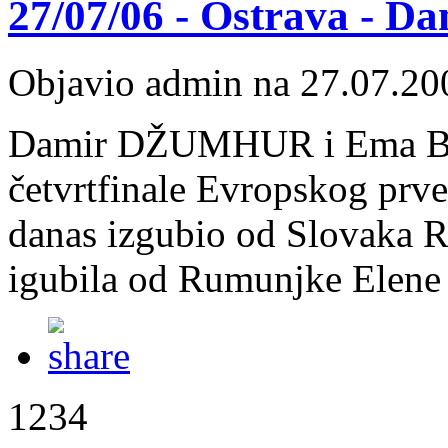
27/07/06 - Ostrava - Da
Objavio admin na 27.07.20
Damir DŽUMHUR i Ema BURG
četvrtfinale Evropskog prv
danas izgubio od Slovaka R
igubila od Rumunjke Elene
1234