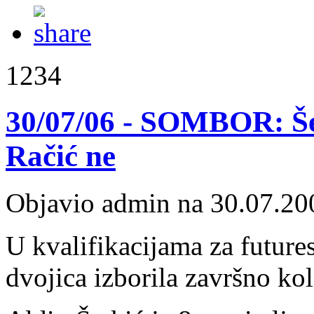
1234
30/07/06 - SOMBOR: Šet
Račić ne
Objavio admin na 30.07.20
U kvalifikacijama za futures
dvojica izborila završno ko