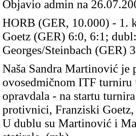
Objavio admin na 26.07.20
HORB (GER, 10.000) - 1. ko
Goetz (GER) 6:0, 6:1; dubl
Georges/Steinbach (GER) 3:
Naša Sandra Martinović je p
ovosedmičnom ITF turniru u
opravdala - na startu turnir
protivnici, Franziski Goetz
U dublu su Martinović i Ma