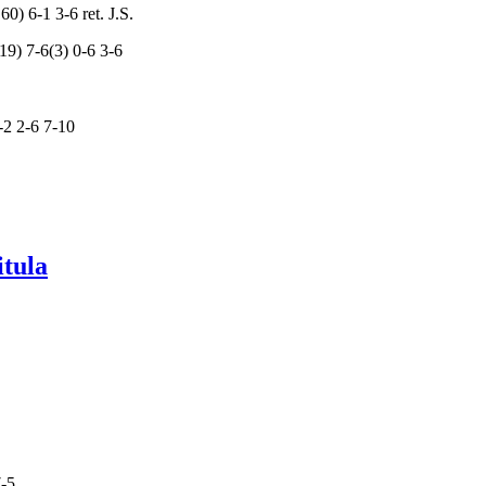
) 6-1 3-6 ret. J.S.
 7-6(3) 0-6 3-6
2 2-6 7-10
itula
7-5