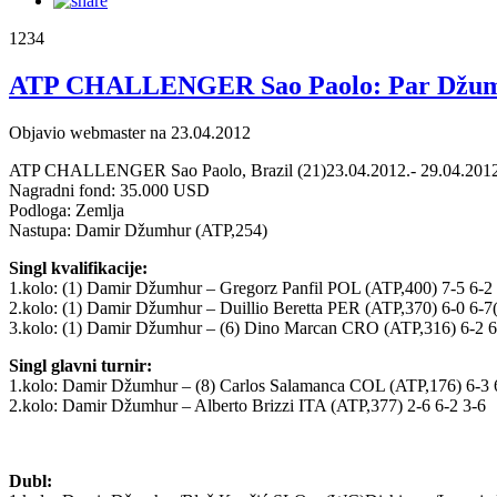
1234
ATP CHALLENGER Sao Paolo: Par Džumhu
Objavio webmaster na 23.04.2012
ATP CHALLENGER Sao Paolo, Brazil (21)23.04.2012.- 29.04.2012
Nagradni fond: 35.000 USD
Podloga: Zemlja
Nastupa: Damir Džumhur (ATP,254)
Singl kvalifikacije:
1.kolo: (1) Damir Džumhur – Gregorz Panfil POL (ATP,400) 7-5 6-2
2.kolo: (1) Damir Džumhur – Duillio Beretta PER (ATP,370) 6-0 6-7(
3.kolo: (1) Damir Džumhur – (6) Dino Marcan CRO (ATP,316) 6-2 6
Singl glavni turnir:
1.kolo: Damir Džumhur – (8) Carlos Salamanca COL (ATP,176) 6-3 
2.kolo: Damir Džumhur – Alberto Brizzi ITA (ATP,377) 2-6 6-2 3-6
Dubl: