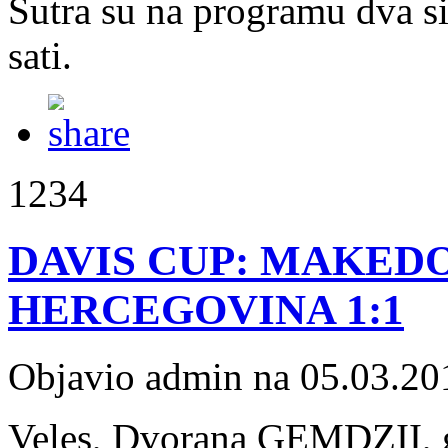
Sutra su na programu dva s
sati.
1234
DAVIS CUP: MAKEDO
HERCEGOVINA 1:1
Objavio admin na 05.03.20
Veles, Dvorana GEMDZII, 