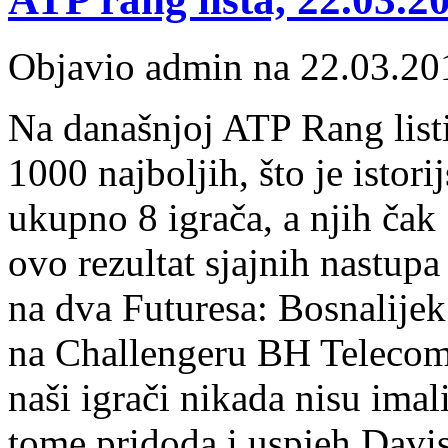
Objavio admin na 22.03.20
Na današnjoj ATP Rang list
1000 najboljih, što je istorij
ukupno 8 igrača, a njih čak 
ovo rezultat sjajnih nastup
na dva Futuresa: Bosnalijek
na Challengeru BH Telecom
naši igrači nikada nisu imal
tome pridoda i uspjeh Davis