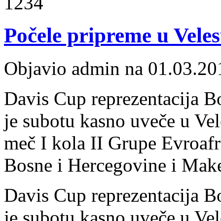
1234
Počele pripreme u Vele
Objavio admin na 01.03.20
Davis Cup reprezentacija B
je subotu kasno uveče u Vele
meč I kola II Grupe Evroafr
Bosne i Hercegovine i Make
Davis Cup reprezentacija B
je subotu kasno uveče u Vele