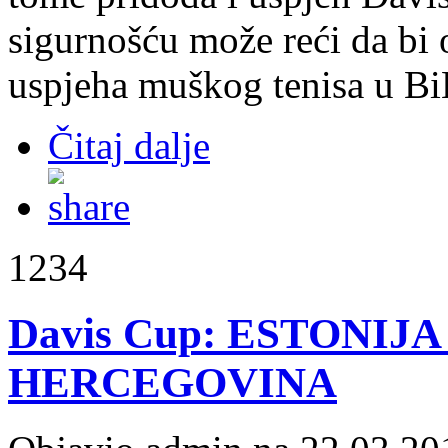
sigurnošću može reći da bi 
uspjeha muškog tenisa u Bi
Čitaj dalje
1234
Davis Cup: ESTONIJA
HERCEGOVINA