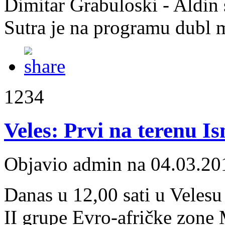
Dimitar Grabuloski - Aldin 
Sutra je na programu dubl m
1234
Veles: Prvi na terenu I
Objavio admin na 04.03.20
Danas u 12,00 sati u Velesu 
II grupe Evro-afričke zone