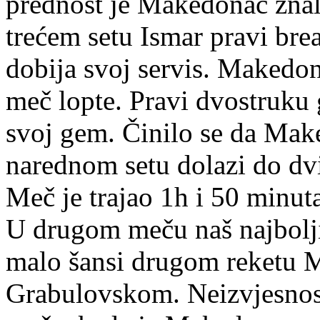
prednost je Makedonac znal
trećem setu Ismar pravi brea
dobija svoj servis. Makedon
meč lopte. Pravi dvostruku 
svoj gem. Činilo se da Mak
narednom setu dolazi do dvij
Meč je trajao 1h i 50 minut
U drugom meču naš najbolji 
malo šansi drugom reketu 
Grabulovskom. Neizvjesnos