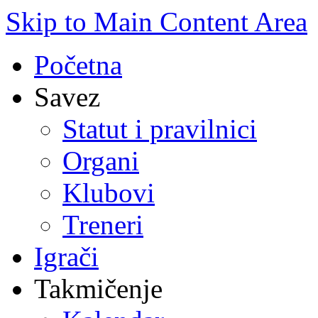
Skip to Main Content Area
Početna
Savez
Statut i pravilnici
Organi
Klubovi
Treneri
Igrači
Takmičenje