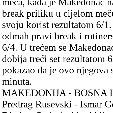
meča, kada je Makedonac na
break priliku u cijelom meču
svoju korist rezultatom 6/1
odmah pravi break i rutiner
6/4. U trećem se Makedonac
dobija treći set rezultatom
pokazao da je ovo njegova s
minuta.
MAKEDONIJA - BOSNA I
Predrag Rusevski - Ismar Go