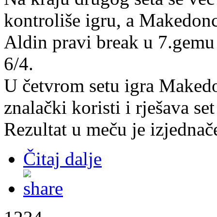
kontroliše igru, a Makedonc
Aldin pravi break u 7.gemu 
6/4.
U četvrom setu igra Makedo
znalački koristi i rješava se
Rezultat u meču je izjednač
Čitaj dalje