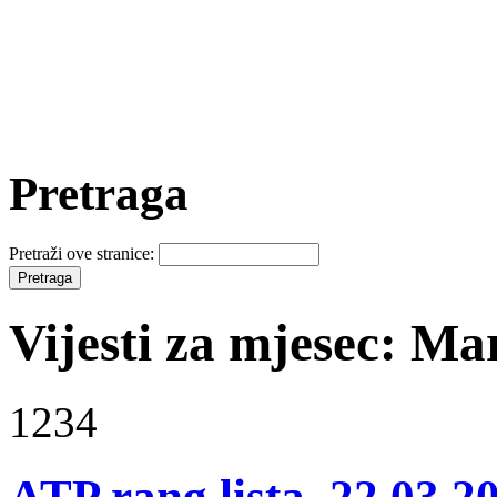
Pretraga
Pretraži ove stranice:
Vijesti za mjesec: Ma
1234
ATP rang lista, 22.03.2