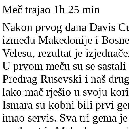
Meč trajao 1h 25 min
Nakon prvog dana Davis Cu
između Makedonije i Bosne 
Velesu, rezultat je izjednače
U prvom meču su se sastali
Predrag Rusevski i naš drug
lako mač rješio u svoju kori
Ismara su kobni bili prvi ge
imao servis. Sva tri gema j