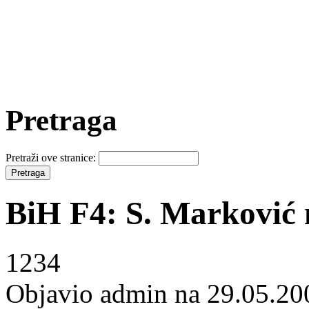
Pretraga
Pretraži ove stranice:
BiH F4: S. Marković 
1234
Objavio admin na 29.05.20