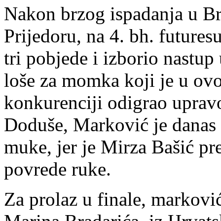
Nakon brzog ispadanja u Br
Prijedoru, na 4. bh. futures
tri pobjede i izborio nastup
loše za momka koji je u ovo
konkurenciji odigrao uprav
Doduše, Marković je danas 
muke, jer je Mirza Bašić p
povrede ruke.
Za prolaz u finale, marković 