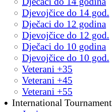
Dječaci do 14 godina
Djevojčice do 14 god.
Dječaci do 12 godina
Djevojčice do 12 god.
Dječaci do 10 godina
Djevojčice do 10 god.
Veterani +35
Veterani +45
Veterani +55
International Tournament