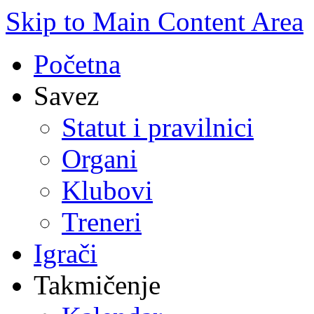
Skip to Main Content Area
Početna
Savez
Statut i pravilnici
Organi
Klubovi
Treneri
Igrači
Takmičenje