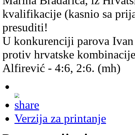
Marina Bradarića, iz Hrvatsk
kvalifikacije (kasnio sa pr
presuditi!
U konkurenciji parova Ivan 
protiv hrvatske kombinacije
Alfirević - 4:6, 2:6. (mh)
Verzija za printanje