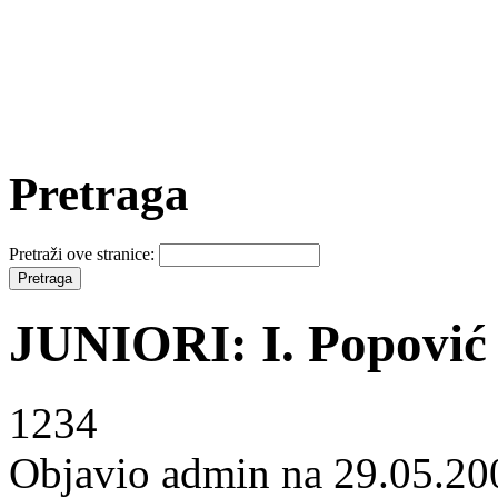
Pretraga
Pretraži ove stranice:
JUNIORI: I. Popović 
1234
Objavio admin na 29.05.20