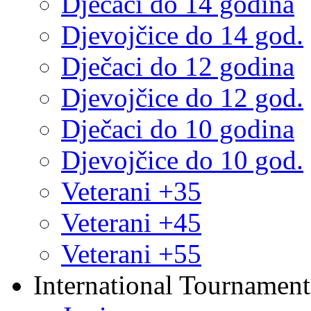
Dječaci do 14 godina
Djevojčice do 14 god.
Dječaci do 12 godina
Djevojčice do 12 god.
Dječaci do 10 godina
Djevojčice do 10 god.
Veterani +35
Veterani +45
Veterani +55
International Tournament