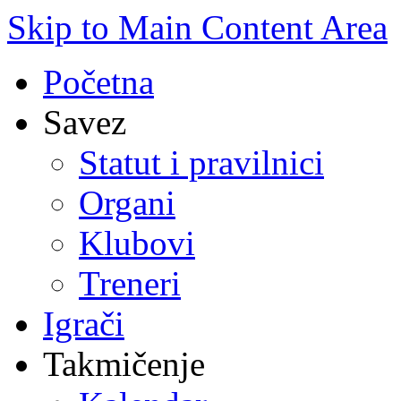
Skip to Main Content Area
Početna
Savez
Statut i pravilnici
Organi
Klubovi
Treneri
Igrači
Takmičenje