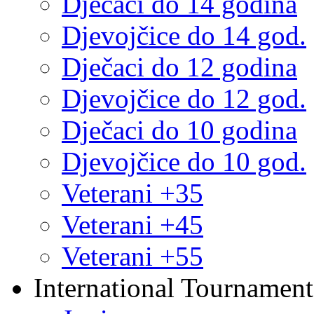
Dječaci do 14 godina
Djevojčice do 14 god.
Dječaci do 12 godina
Djevojčice do 12 god.
Dječaci do 10 godina
Djevojčice do 10 god.
Veterani +35
Veterani +45
Veterani +55
International Tournament