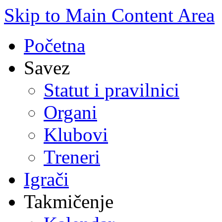
Skip to Main Content Area
Početna
Savez
Statut i pravilnici
Organi
Klubovi
Treneri
Igrači
Takmičenje