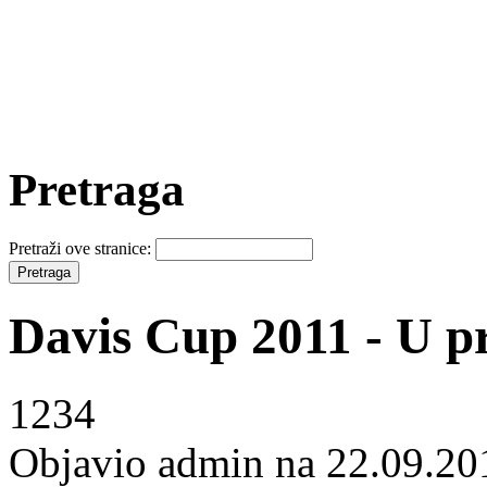
Pretraga
Pretraži ove stranice:
Davis Cup 2011 - U p
1234
Objavio admin na 22.09.20