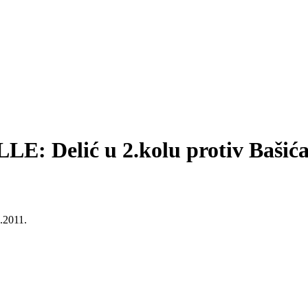
Delić u 2.kolu protiv Bašić
2011.