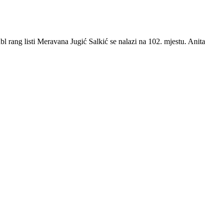
l rang listi Meravana Jugić Salkić se nalazi na 102. mjestu. Anita