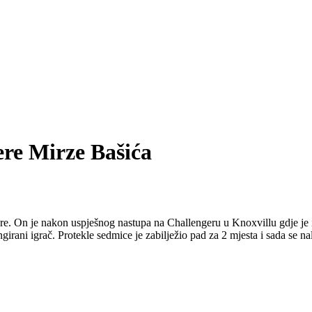
ere Mirze Bašića
jere. On je nakon uspješnog nastupa na Challengeru u Knoxvillu gdje je 
girani igrač. Protekle sedmice je zabilježio pad za 2 mjesta i sada se na