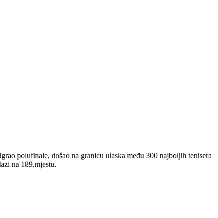
igrao polufinale, došao na granicu ulaska među 300 najboljih tenisera
lazi na 189.mjestu.