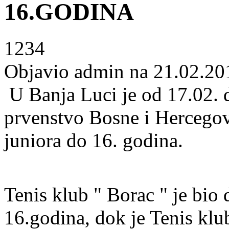
16.GODINA
1234
Objavio admin na 21.02.20
U Banja Luci je od 17.02.
prvenstvo Bosne i Hercegovi
juniora do 16. godina.
Tenis klub " Borac " je bio
16.godina, dok je Tenis kl