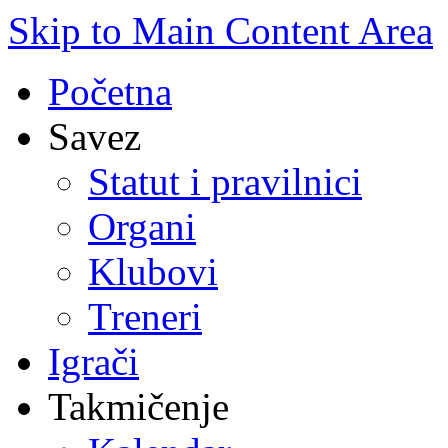
Skip to Main Content Area
Početna
Savez
Statut i pravilnici
Organi
Klubovi
Treneri
Igrači
Takmičenje