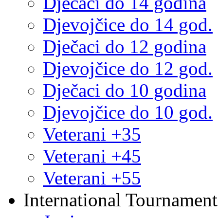
Dječaci do 14 godina
Djevojčice do 14 god.
Dječaci do 12 godina
Djevojčice do 12 god.
Dječaci do 10 godina
Djevojčice do 10 god.
Veterani +35
Veterani +45
Veterani +55
International Tournament