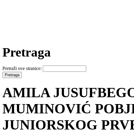
Pretraga
Pretraži ove stranice:
AMILA JUSUFBEGO
MUMINOVIĆ POBJ
JUNIORSKOG PRVE