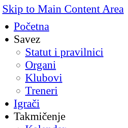
Skip to Main Content Area
Početna
Savez
Statut i pravilnici
Organi
Klubovi
Treneri
Igrači
Takmičenje