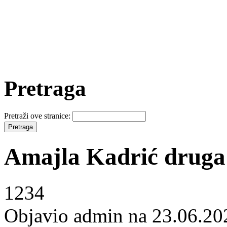
Pretraga
Pretraži ove stranice:
Amajla Kadrić druga 
1234
Objavio admin na 23.06.20