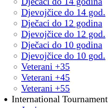
Dječaci do 14 godina
Djevojčice do 14 god.
Dječaci do 12 godina
Djevojčice do 12 god.
Dječaci do 10 godina
Djevojčice do 10 god.
Veterani +35
Veterani +45
Veterani +55
International Tournament