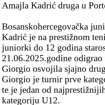
Amajla Kadrić druga u Port
Bosanskohercegovačka juni
Kadrić je na prestižnom ten
juniorki do 12 godina staros
21.06.2025.godine odigrao 
Giorgio osvojila sjajno dru
Giorgio je turnir prve kateg
te je jedan od najprestižnij
kategoriju U12.