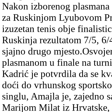
Nakon izborenog plasmana u
za Ruskinjom Lyubovom Pro
izuzetan tenis obje finalistic
Ruskinja rezultatom 7/5, 6/4
sjajno drugo mjesto.Osvoj
plasmanom u finale na turn
Kadrić je potvrdila da se k
doći do vrhunskog sportskog
singlu, Amajla je, zajedno
Marijom Milat iz Hrvatske, s