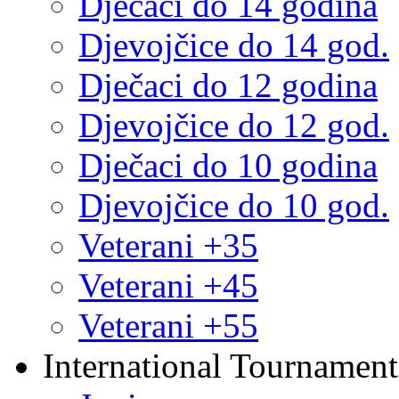
Dječaci do 14 godina
Djevojčice do 14 god.
Dječaci do 12 godina
Djevojčice do 12 god.
Dječaci do 10 godina
Djevojčice do 10 god.
Veterani +35
Veterani +45
Veterani +55
International Tournament