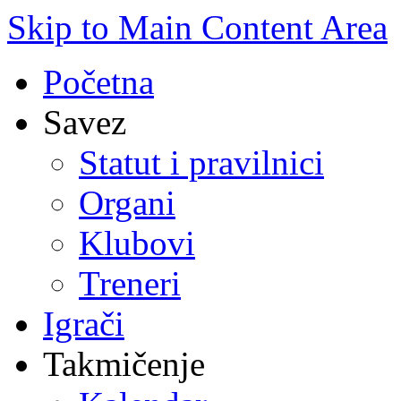
Skip to Main Content Area
Početna
Savez
Statut i pravilnici
Organi
Klubovi
Treneri
Igrači
Takmičenje