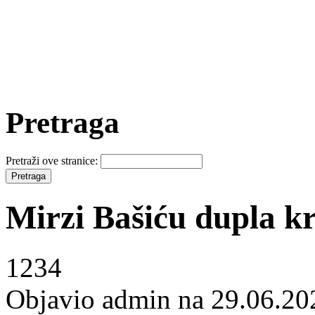
Pretraga
Pretraži ove stranice:
Mirzi Bašiću dupla k
1234
Objavio admin na 29.06.20