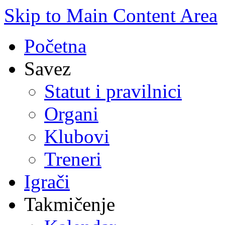
Skip to Main Content Area
Početna
Savez
Statut i pravilnici
Organi
Klubovi
Treneri
Igrači
Takmičenje