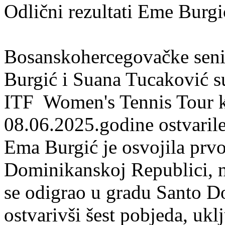
Odlični rezultati Eme Burg
Bosanskohercegovačke seni
Burgić i Suana Tucaković su
ITF Women's Tennis Tour k
08.06.2025.godine ostvarile
Ema Burgić je osvojila prvo
Dominikanskoj Republici, 
se odigrao u gradu Santo D
ostvarivši šest pobjeda, uk