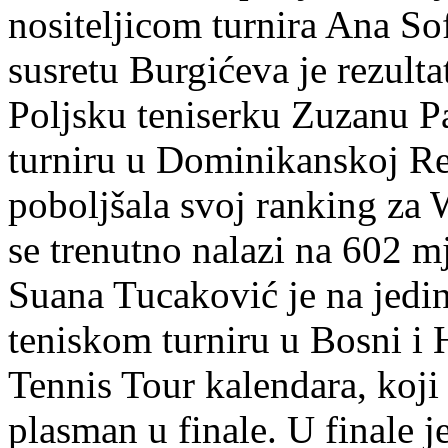
nositeljicom turnira Ana S
susretu Burgićeva je rezult
Poljsku teniserku Zuzanu P
turniru u Dominikanskoj Re
poboljšala svoj ranking za 
se trenutno nalazi na 602 mj
Suana Tucaković je na jed
teniskom turniru u Bosni i
Tennis Tour kalendara, koji
plasman u finale. U finale 