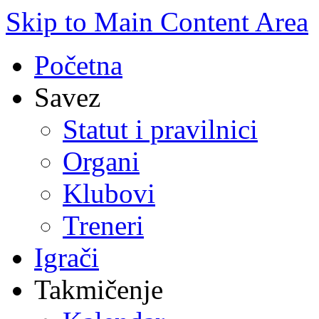
Skip to Main Content Area
Početna
Savez
Statut i pravilnici
Organi
Klubovi
Treneri
Igrači
Takmičenje