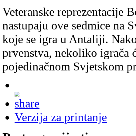
Veteranske reprezentacije 
nastupaju ove sedmice na S
koje se igra u Antaliji. Na
prvenstva, nekoliko igrača ć
pojedinačnom Svjetskom pr
Verzija za printanje