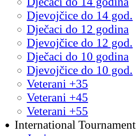
Dječaci do 14 godina
Djevojčice do 14 god.
Dječaci do 12 godina
Djevojčice do 12 god.
Dječaci do 10 godina
Djevojčice do 10 god.
Veterani +35
Veterani +45
Veterani +55
International Tournament