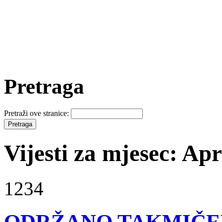
Pretraga
Pretraži ove stranice:
Vijesti za mjesec: Apr
1234
ODRŽANO TAKMIČEN