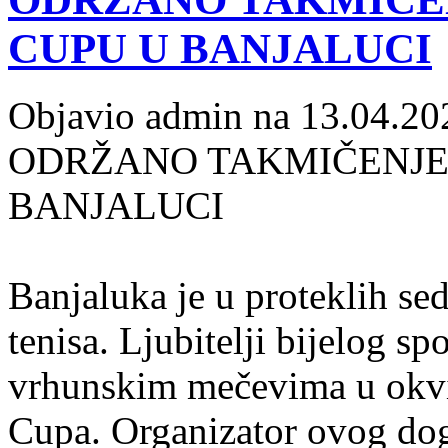
CUPU U BANJALUCI
Objavio admin na 13.04.20
ODRŽANO TAKMIČENJE 
BANJALUCI
Banjaluka je u proteklih se
tenisa. Ljubitelji bijelog sp
vrhunskim mečevima u okvir
Cupa. Organizator ovog dog