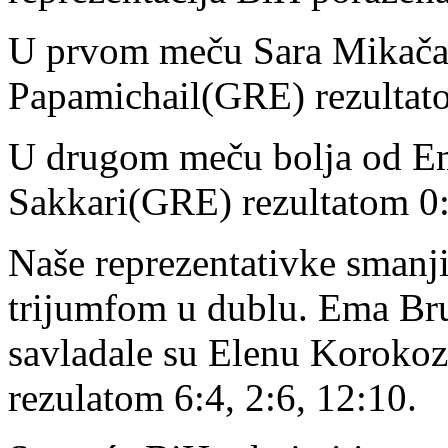
U prvom meču Sara Mikača(
Papamichail(GRE) rezultato
U drugom meču bolja od Em
Sakkari(GRE) rezultatom 0:
Naše reprezentativke smanji
trijumfom u dublu. Ema Bru
savladale su Elenu Koroko
rezulatom 6:4, 2:6, 12:10.