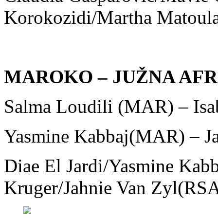
Korokozidi/Martha Matoula
MAROKO – JUŽNA AFRI
Salma Loudili (MAR) – Isa
Yasmine Kabbaj(MAR) – Ja
Diae El Jardi/Yasmine Kab
Kruger/Jahnie Van Zyl(RS