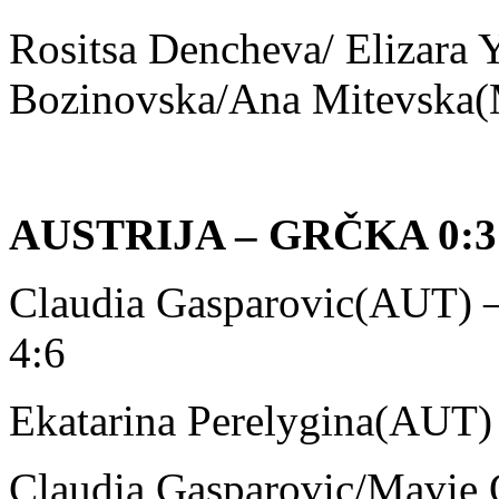
Rositsa Dencheva/ Elizara
Bozinovska/Ana Mitevska(
AUSTRIJA – GRČKA 0:3
Claudia Gasparovic(AUT) –
4:6
Ekatarina Perelygina(AUT)
Claudia Gasparovic/Mavie 