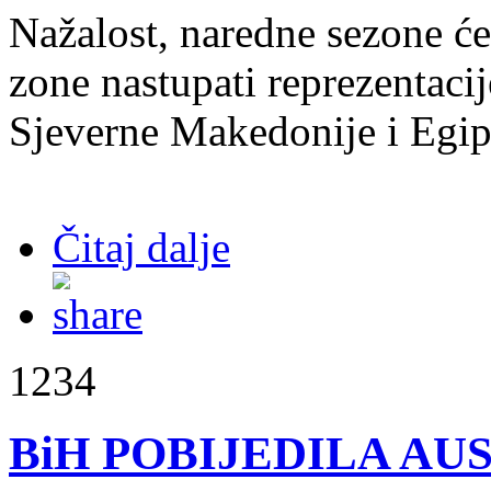
Nažalost, naredne sezone će
zone nastupati reprezentaci
Sjeverne Makedonije i Egip
Čitaj dalje
1234
BiH POBIJEDILA AUS