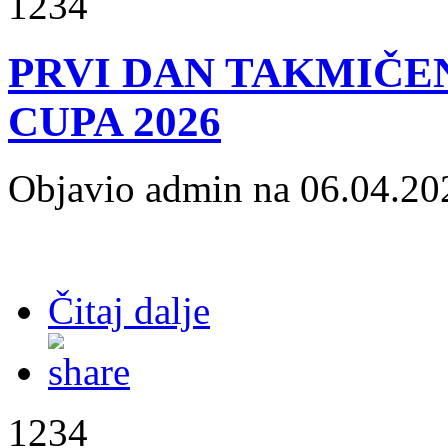
1234
PRVI DAN TAKMIČEN
CUPA 2026
Objavio admin na 06.04.20
Čitaj dalje
1234