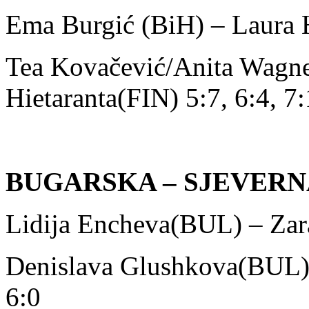
Ema Burgić (BiH) – Laura H
Tea Kovačević/Anita Wagne
Hietaranta(FIN) 5:7, 6:4, 7:
BUGARSKA – SJEVERN
Lidija Encheva(BUL) – Zar
Denislava Glushkova(BUL)
6:0