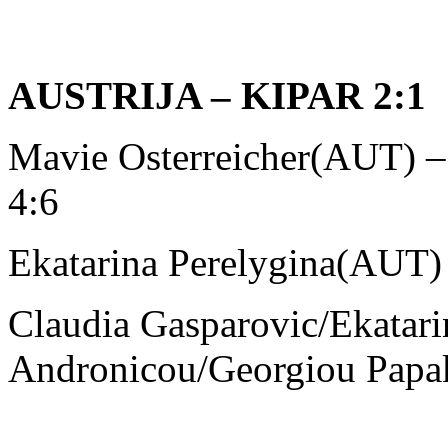
AUSTRIJA – KIPAR 2:1
Mavie Osterreicher(AUT) –
4:6
Ekatarina Perelygina(AUT)
Claudia Gasparovic/Ekatar
Andronicou/Georgiou Papak