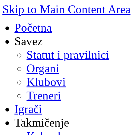
Skip to Main Content Area
Početna
Savez
Statut i pravilnici
Organi
Klubovi
Treneri
Igrači
Takmičenje