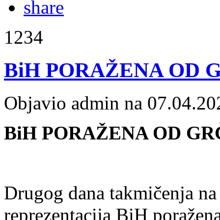
1234
BiH PORAŽENA OD G
Objavio admin na 07.04.20
BiH PORAŽENA OD GRČ
Drugog dana takmičenja na 
reprezentacija BiH poražena