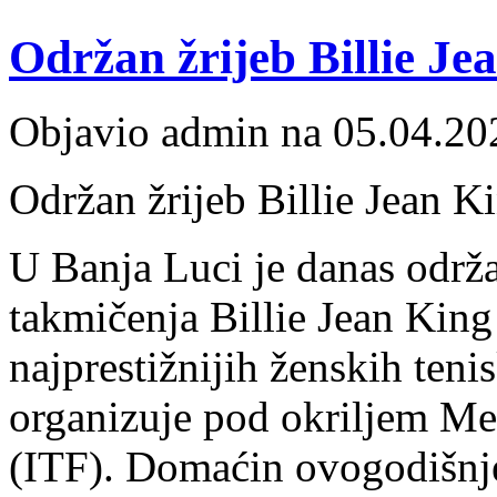
Održan žrijeb Billie J
Objavio admin na 05.04.20
Održan žrijeb Billie Jean 
U Banja Luci je danas održa
takmičenja Billie Jean Kin
najprestižnijih ženskih teni
organizuje pod okriljem Me
(ITF). Domaćin ovogodišnje