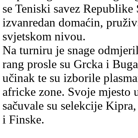
se Teniski savez Republike
izvanredan domaćin, pruživš
svjetskom nivou.
Na turniru je snage odmjeril
rang prosle su Grcka i Bugar
učinak te su izborile plasm
africke zone. Svoje mjesto
sačuvale su selekcije Kipra
i Finske.