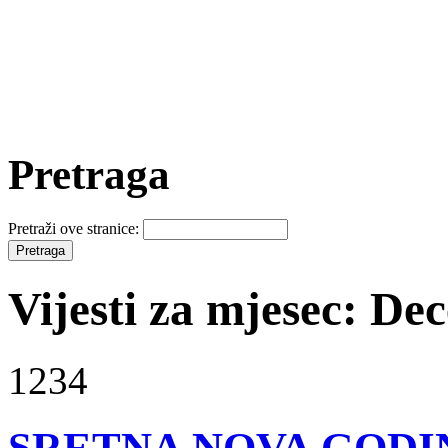
Pretraga
Pretraži ove stranice:
Vijesti za mjesec: D
1234
SRETNA NOVA GODI