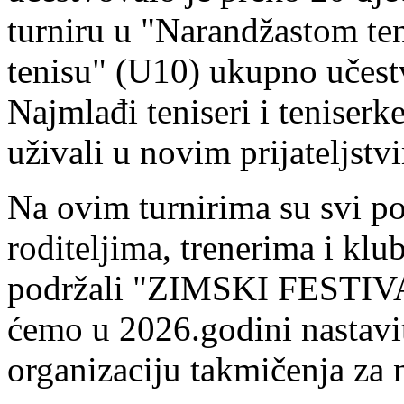
turniru u "Narandžastom ten
tenisu" (U10) ukupno učestv
Najmlađi teniseri i teniserke
uživali u novim prijateljstv
Na ovim turnirima su svi po
roditeljima, trenerima i kl
podržali "ZIMSKI FESTIV
ćemo u 2026.godini nastavit
organizaciju takmičenja za 