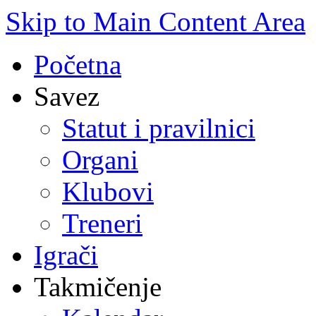
Skip to Main Content Area
Početna
Savez
Statut i pravilnici
Organi
Klubovi
Treneri
Igrači
Takmičenje