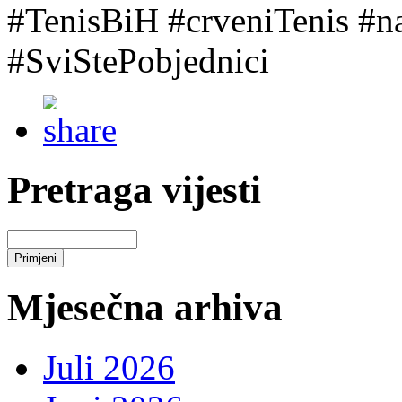
#TenisBiH #crveniTenis #na
#SviStePobjednici
Pretraga vijesti
Mjesečna arhiva
Juli 2026