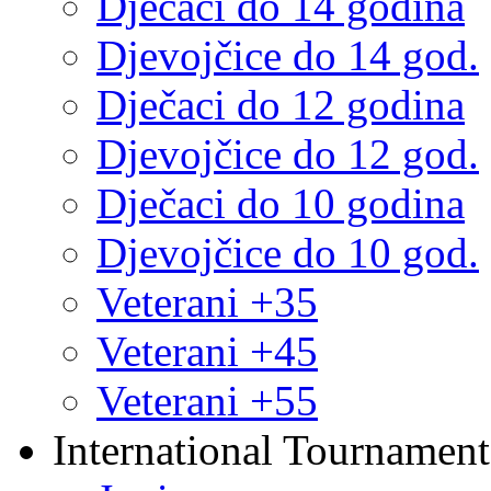
Dječaci do 14 godina
Djevojčice do 14 god.
Dječaci do 12 godina
Djevojčice do 12 god.
Dječaci do 10 godina
Djevojčice do 10 god.
Veterani +35
Veterani +45
Veterani +55
International Tournament