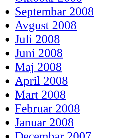
Septembar 2008
Avgust 2008
Juli 2008
Juni 2008
Maj 2008
April 2008
Mart 2008
Februar 2008
Januar 2008
Decembar 2007