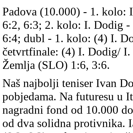
Padova (10.000) - 1. kolo:
6:2, 6:3; 2. kolo: I. Dodig
6:4; dubl - 1. kolo: (4) I. 
četvrtfinale: (4) I. Dodig/ 
Žemlja (SLO) 1:6, 3:6.
Naš najbolji teniser Ivan Do
pobjedama. Na futuresu u Ita
nagradni fond od 10.000 dol
od dva solidna protivnika. 