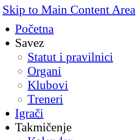
Skip to Main Content Area
Početna
Savez
Statut i pravilnici
Organi
Klubovi
Treneri
Igrači
Takmičenje