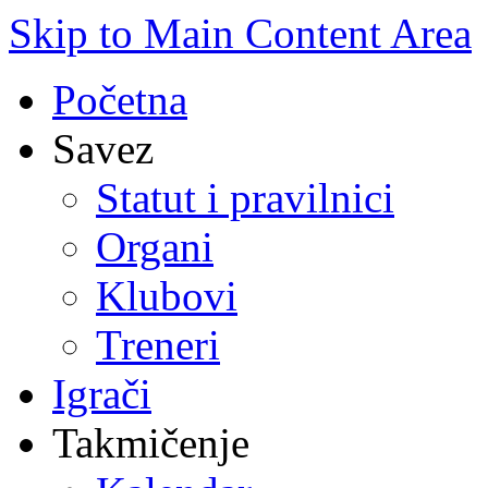
Skip to Main Content Area
Početna
Savez
Statut i pravilnici
Organi
Klubovi
Treneri
Igrači
Takmičenje