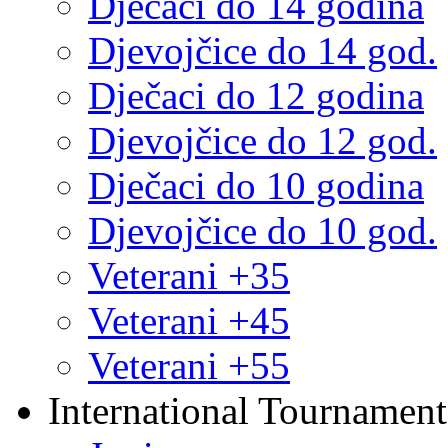
Dječaci do 14 godina
Djevojčice do 14 god.
Dječaci do 12 godina
Djevojčice do 12 god.
Dječaci do 10 godina
Djevojčice do 10 god.
Veterani +35
Veterani +45
Veterani +55
International Tournament