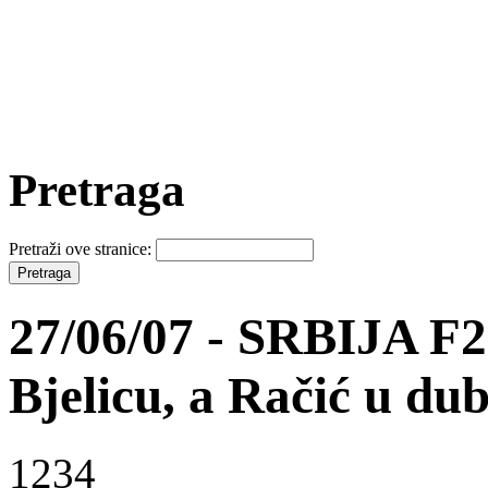
Pretraga
Pretraži ove stranice:
27/06/07 - SRBIJA F2:
Bjelicu, a Račić u dub
1234