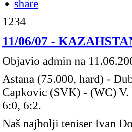
1234
11/06/07 - KAZAHSTAN:
Objavio admin na 11.06.20
Astana (75.000, hard) - Dub
Capkovic (SVK) - (WC) V. 
6:0, 6:2.
Naš najbolji teniser Ivan D