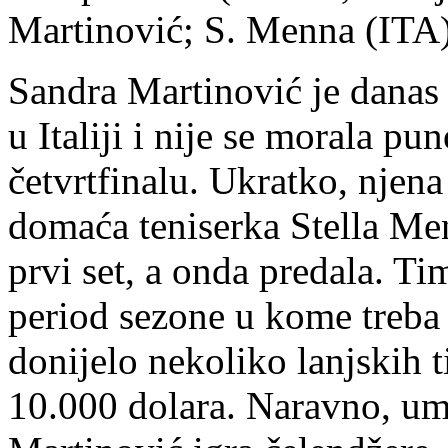
Martinović; S. Menna (ITA) 
Sandra Martinović je danas 
u Italiji i nije se morala pu
četvrtfinalu. Ukratko, njena
domaća teniserka Stella Men
prvi set, a onda predala. Ti
period sezone u kome treba 
donijelo nekoliko lanjskih t
10.000 dolara. Naravno, um