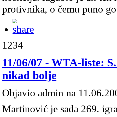
protivnika, o čemu puno govo
1234
11/06/07 - WTA-liste: S
nikad bolje
Objavio admin na 11.06.20
Martinović je sada 269. igra