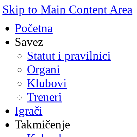
Skip to Main Content Area
Početna
Savez
Statut i pravilnici
Organi
Klubovi
Treneri
Igrači
Takmičenje