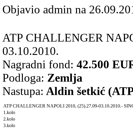
Objavio admin na 26.09.20
ATP CHALLENGER NAPOL
03.10.2010.
Nagradni fond:
42.500 EU
Podloga:
Zemlja
Nastupa:
Aldin šetkić (ATP
ATP CHALLENGER NAPOLI 2010, (25).27.09-03.10.2010.
- SI
1.kolo
2.kolo
3.kolo