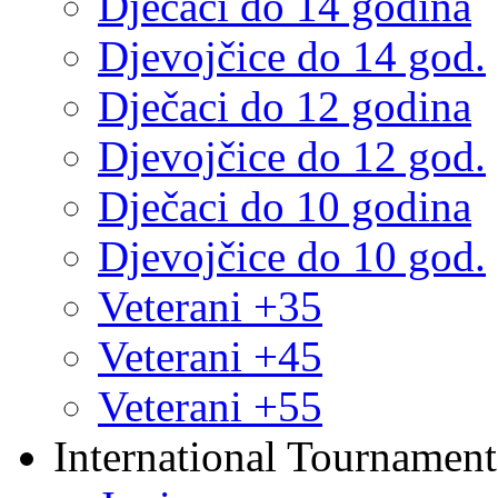
Dječaci do 14 godina
Djevojčice do 14 god.
Dječaci do 12 godina
Djevojčice do 12 god.
Dječaci do 10 godina
Djevojčice do 10 god.
Veterani +35
Veterani +45
Veterani +55
International Tournament