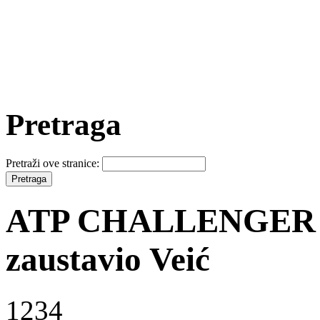
Pretraga
Pretraži ove stranice:
ATP CHALLENGER N
zaustavio Veić
1234