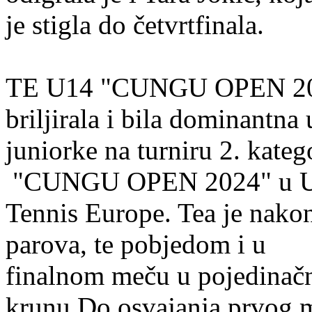
je stigla do četvrtfinala.
TE U14 "CUNGU OPEN 2024
briljirala i bila dominantna
juniorke na turniru 2. kateg
"CUNGU OPEN 2024" u Ulci
Tennis Europe. Tea je nako
parova, te pobjedom i u
finalnom meču u pojedinačn
krunu.Do osvajanja prvog mj