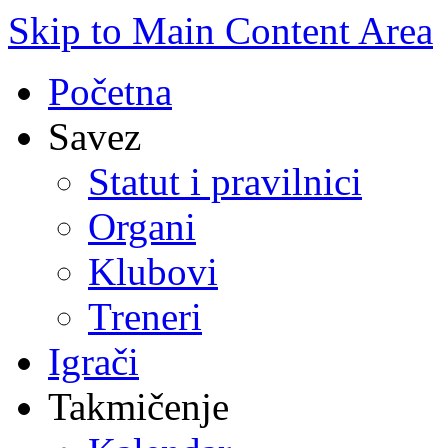
Skip to Main Content Area
Početna
Savez
Statut i pravilnici
Organi
Klubovi
Treneri
Igrači
Takmičenje