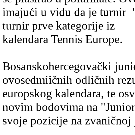
imajući u vidu da je tur
turnir prve kategorije iz
kalendara Tennis Europe.
Bosanskohercegovački junio
ovosedmiičnih odličnih rezul
europskog kalendara, te os
novim bodovima na "Junior 
svoje pozicije na zvaničnoj 