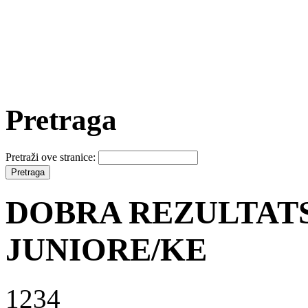
Pretraga
Pretraži ove stranice:
DOBRA REZULTATS
JUNIORE/KE
1234