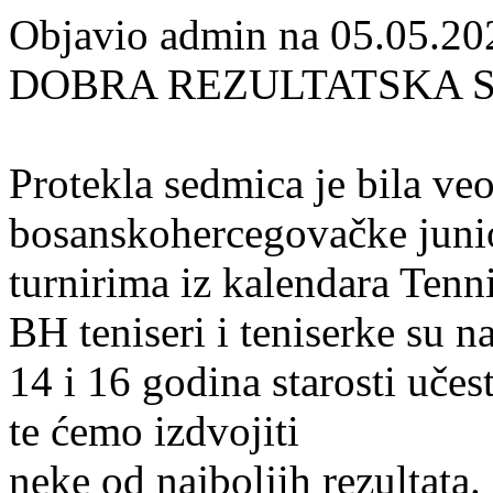
Objavio admin na 05.05.20
DOBRA REZULTATSKA S
Protekla sedmica je bila ve
bosanskohercegovačke junior
turnirima iz kalendara Tenn
BH teniseri i teniserke su n
14 i 16 godina starosti učes
te ćemo izdvojiti
neke od najboljih rezultata.