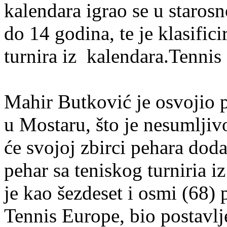
kalendara igrao se u starosn
do 14 godina, te je klasific
turnira iz kalendara.Tennis
Mahir Butković je osvojio 
u Mostaru, što je nesumljivo
će svojoj zbirci pehara doda
pehar sa teniskog turniria 
je kao šezdeset i osmi (68) p
Tennis Europe, bio postavlj