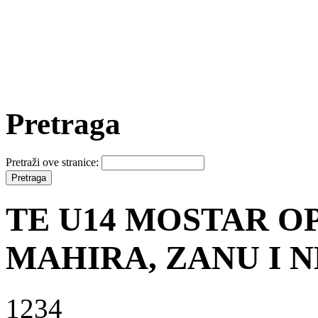
Pretraga
Pretraži ove stranice:
TE U14 MOSTAR OP
MAHIRA, ZANU I 
1234