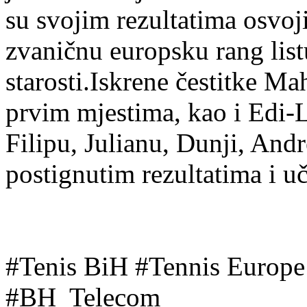
su svojim rezultatima osvoji
zvaničnu europsku rang list
starosti.Iskrene čestitke Ma
prvim mjestima, kao i Edi-L
Filipu, Julianu, Dunji, Andr
postignutim rezultatima i uč
#Tenis BiH #Tennis Europ
#BH Telecom