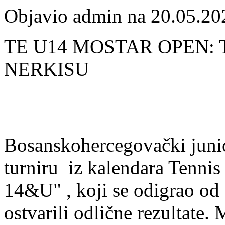
Objavio admin na 20.05.20
TE U14 MOSTAR OPEN: 
NERKISU
Bosanskohercegovački junio
turniru iz kalendara Ten
14&U" , koji se odigrao od
ostvarili odlične rezultate.