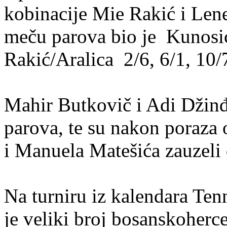
kobinacije Mie Rakić i Lene
meču parova bio je Kunosi
Rakić/Aralica 2/6, 6/1, 10/
Mahir Butkovič i Adi Džinđo
parova, te su nakon poraza
i Manuela Matešića zauzeli
Na turniru iz kalendara Te
je veliki broj bosanskoherce