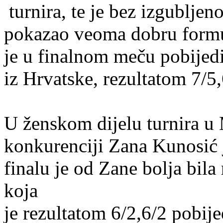
turnira, te je bez izgubljen
pokazao veoma dobru formu
je u finalnom meču pobijed
iz Hrvatske, rezultatom 7/5,
U ženskom dijelu turnira u
konkurenciji Zana Kunosić j
finalu je od Zane bolja bila
koja
je rezultatom 6/2,6/2 pobije