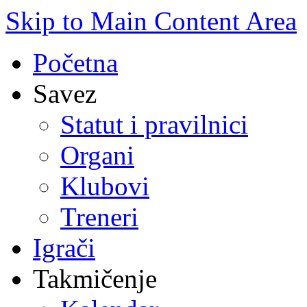
Skip to Main Content Area
Početna
Savez
Statut i pravilnici
Organi
Klubovi
Treneri
Igrači
Takmičenje